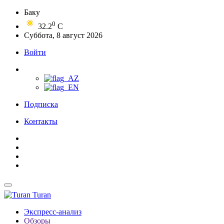
Баку
0
32.2
C
Суббота, 8 август 2026
Войти
Подписка
Контакты
Turan
Экспресс-анализ
Обзоры