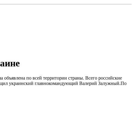
раине
ла объявлена по всей территории страны. Всего российские
сообщил украинский главнокомандующий Валерий Залужный.По