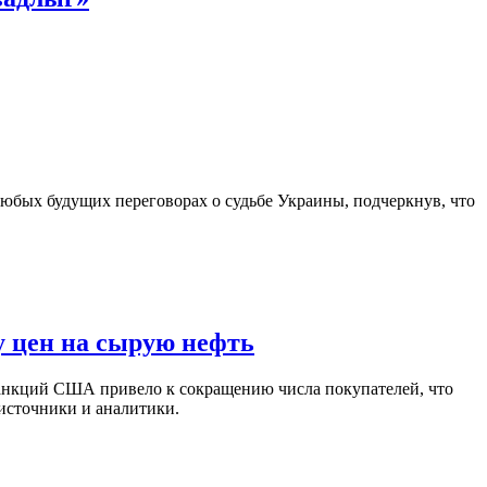
юбых будущих переговорах о судьбе Украины, подчеркнув, что
у цен на сырую нефть
санкций США привело к сокращению числа покупателей, что
 источники и аналитики.