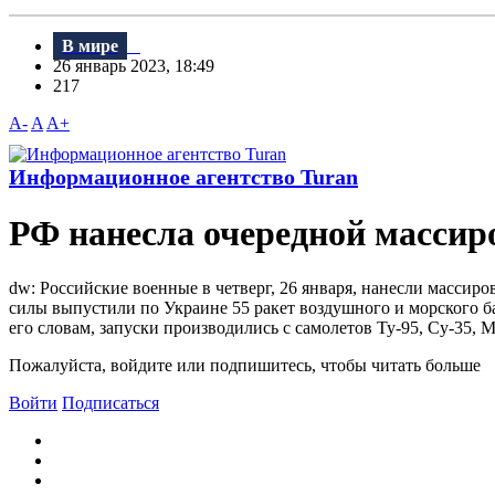
В мире
26 январь 2023, 18:49
217
A-
A
A+
Информационное агентство Turan
РФ нанесла очередной массир
dw: Российские военные в четверг, 26 января, нанесли массир
силы выпустили по Украине 55 ракет воздушного и морского 
его словам, запуски производились с самолетов Ту-95, Су-35, 
Пожалуйста, войдите или подпишитесь, чтобы читать больше
Войти
Подписаться