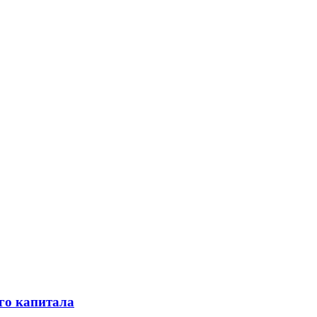
го капитала