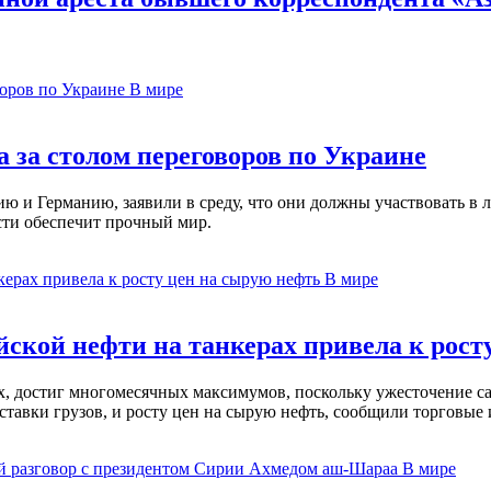
В мире
 за столом переговоров по Украине
 и Германию, заявили в среду, что они должны участвовать в л
сти обеспечит прочный мир.
В мире
ской нефти на танкерах привела к рост
ах, достиг многомесячных максимумов, поскольку ужесточение 
ставки грузов, и росту цен на сырую нефть, сообщили торговые
В мире