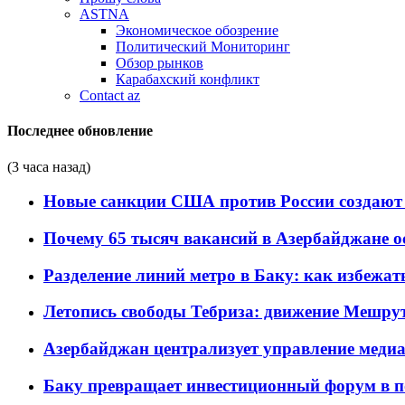
ASTNA
Экономическое обозрение
Политический Мониторинг
Обзор рынков
Карабахский конфликт
Contact az
Последнее обновление
(3 часа назад)
Новые санкции США против России создают 
Почему 65 тысяч вакансий в Азербайджане 
Разделение линий метро в Баку: как избежат
Летопись свободы Тебриза: движение Мешрут
Азербайджан централизует управление меди
Баку превращает инвестиционный форум в п