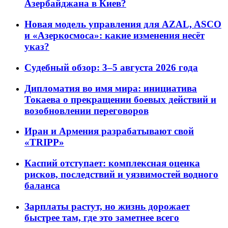
Азербайджана в Киев?
Новая модель управления для AZAL, ASCO
и «Азеркосмоса»: какие изменения несёт
указ?
Судебный обзор: 3–5 августа 2026 года
Дипломатия во имя мира: инициатива
Токаева о прекращении боевых действий и
возобновлении переговоров
Иран и Армения разрабатывают свой
«TRIPP»
Каспий отступает: комплексная оценка
рисков, последствий и уязвимостей водного
баланса
Зарплаты растут, но жизнь дорожает
быстрее там, где это заметнее всего