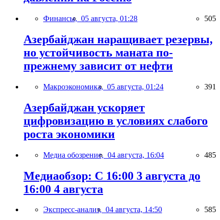
Финансы,
05 августа, 01:28
505
Азербайджан наращивает резервы,
но устойчивость маната по-
прежнему зависит от нефти
Макроэкономика,
05 августа, 01:24
391
Азербайджан ускоряет
цифровизацию в условиях слабого
роста экономики
Медиа обозрение,
04 августа, 16:04
485
Медиаобзор: С 16:00 3 августа до
16:00 4 августа
Экспресс-анализ,
04 августа, 14:50
585