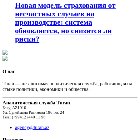
Новая модель страхования от
несчастных случаев на
производстве: система
обновляется, но снизятся ли
риски?
О нас
Turan — независимая аналитическая служба, работающая на
стыке политики, экономики и общества.
Аналитическая служба Turan
Баку, AZ1010
Ул. Сулеймана Рагимова 186, кв. 24
Тел.: (+99412) 440 11 96
agency@turan.az
Полезное