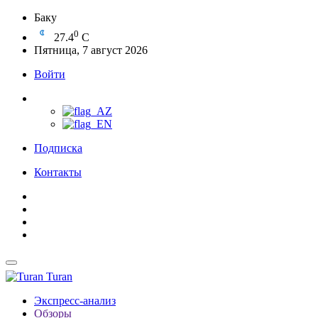
Баку
0
27.4
C
Пятница, 7 август 2026
Войти
Подписка
Контакты
Turan
Экспресс-анализ
Обзоры