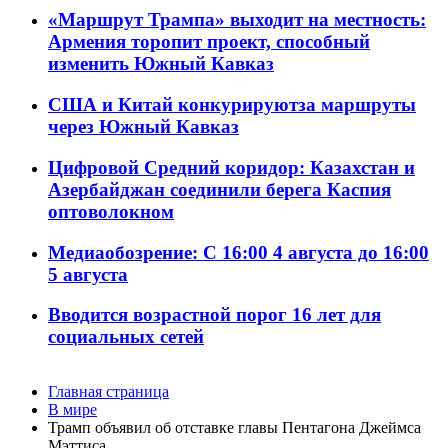
«Маршрут Трампа» выходит на местность:
Армения торопит проект, способный
изменить Южный Кавказ
США и Китай конкурируютза маршруты
через Южный Кавказ
Цифровой Средний коридор: Казахстан и
Азербайджан соединили берега Каспия
оптоволокном
Медиаобозрение: С 16:00 4 августа до 16:00
5 августа
Вводится возрастной порог 16 лет для
социальных сетей
Главная страница
В мире
Трамп объявил об отставке главы Пентагона Джеймса
Мэттиса