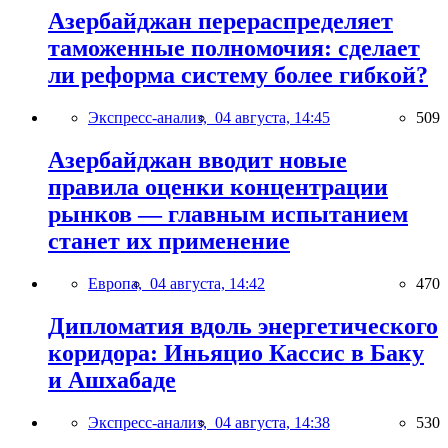
Азербайджан перераспределяет
таможенные полномочия: сделает
ли реформа систему более гибкой?
Экспресс-анализ,
04 августа, 14:45
509
Азербайджан вводит новые
правила оценки концентрации
рынков — главным испытанием
станет их применение
Европа,
04 августа, 14:42
470
Дипломатия вдоль энергетического
коридора: Иньяцио Кассис в Баку
и Ашхабаде
Экспресс-анализ,
04 августа, 14:38
530