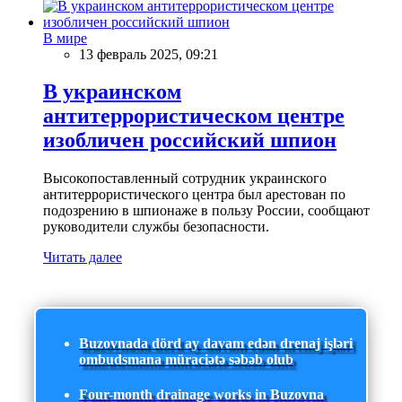
В мире
13 февраль 2025, 09:21
В украинском
антитеррористическом центре
изобличен российский шпион
Высокопоставленный сотрудник украинского
антитеррористического центра был арестован по
подозрению в шпионаже в пользу России, сообщают
руководители службы безопасности.
Читать далее
Buzovnada dörd ay davam edən drenaj işləri
ombudsmana müraciətə səbəb olub
Four-month drainage works in Buzovna