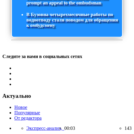
prompt an appeal to the ombudsman
В Бузовна четырехмесячные работы по
водоотводу стали поводом для обращения
к омбудсмену
Следите за нами в социальных сетях
Актуально
Новое
Популярные
От редактора
Экспресс-анализ,
00:03
143