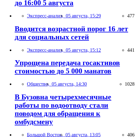
до 16:00 5 августа
Экспресс-анализ,
05 августа, 15:29
477
Вводится возрастной порог 16 лет
для социальных сетей
Экспресс-анализ,
05 августа, 15:12
441
Упрощена передача госактивов
стоимостью до 5 000 манатов
Общество,
05 августа, 14:30
1028
В Бузовна четырехмесячные
работы по водоотводу стали
поводом для обращения к
омбудсмену
Большой Восток,
05 августа, 13:05
406