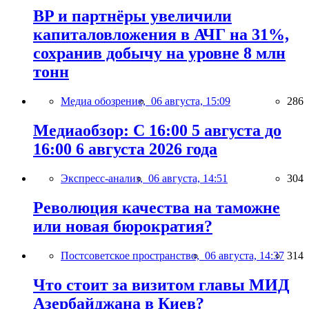
BP и партнёры увеличили
капиталовложения в АЧГ на 31%,
сохранив добычу на уровне 8 млн
тонн
Медиа обозрение,
06 августа, 15:09
286
Медиаобзор: С 16:00 5 августа до
16:00 6 августа 2026 года
Экспресс-анализ,
06 августа, 14:51
304
Революция качества на таможне
или новая бюрократия?
Постсоветское пространство,
06 августа, 14:37
314
Что стоит за визитом главы МИД
Азербайджана в Киев?