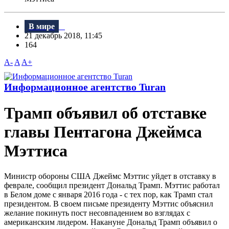
В мире
21 декабрь 2018, 11:45
164
A-
A
A+
Информационное агентство Turan
Трамп объявил об отставке
главы Пентагона Джеймса
Мэттиса
Министр обороны США Джеймс Мэттис уйдет в отставку в
феврале, сообщил президент Дональд Трамп. Мэттис работал
в Белом доме с января 2016 года - с тех пор, как Трамп стал
президентом. B своем письме президенту Мэттис объяснил
желание покинуть пост несовпадением во взглядах с
американским лидером. Накануне Дональд Трамп объявил о