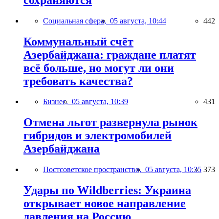
Социальная сфера,
05 августа, 10:44
442
Коммунальный счёт
Азербайджана: граждане платят
всё больше, но могут ли они
требовать качества?
Бизнес,
05 августа, 10:39
431
Отмена льгот развернула рынок
гибридов и электромобилей
Азербайджана
Постсоветское пространство,
05 августа, 10:35
373
Удары по Wildberries: Украина
открывает новое направление
давления на Россию