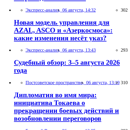
Экспресс-анализ,
06 августа, 14:32
302
Новая модель управления для
AZAL, ASCO и «Азеркосмоса»:
какие изменения несёт указ?
Экспресс-анализ,
06 августа, 13:43
293
Судебный обзор: 3–5 августа 2026
года
Постсоветское пространство,
06 августа, 13:19
310
Дипломатия во имя мира:
инициатива Токаева о
прекращении боевых действий и
возобновлении переговоров