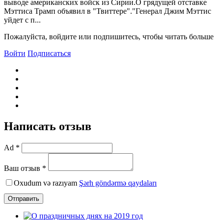
выводе американских войск из Сирии.О грядущей отставке
Мэттиса Трамп объявил в "Твиттере"."Генерал Джим Мэттис
уйдет с п...
Пожалуйста, войдите или подпишитесь, чтобы читать больше
Войти
Подписаться
Написать отзыв
Ad *
Ваш отзыв *
Oxudum və razıyam
Şərh göndərmə qaydaları
Отправить