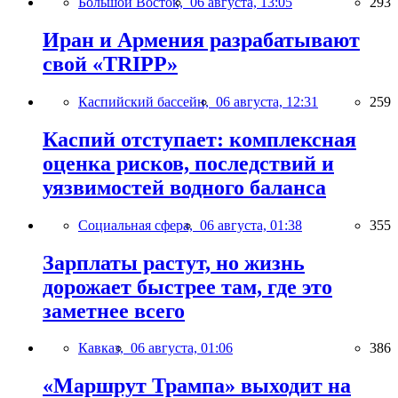
Большой Восток,
06 августа, 13:05
293
Иран и Армения разрабатывают
свой «TRIPP»
Каспийский бассейн,
06 августа, 12:31
259
Каспий отступает: комплексная
оценка рисков, последствий и
уязвимостей водного баланса
Социальная сфера,
06 августа, 01:38
355
Зарплаты растут, но жизнь
дорожает быстрее там, где это
заметнее всего
Кавказ,
06 августа, 01:06
386
«Маршрут Трампа» выходит на