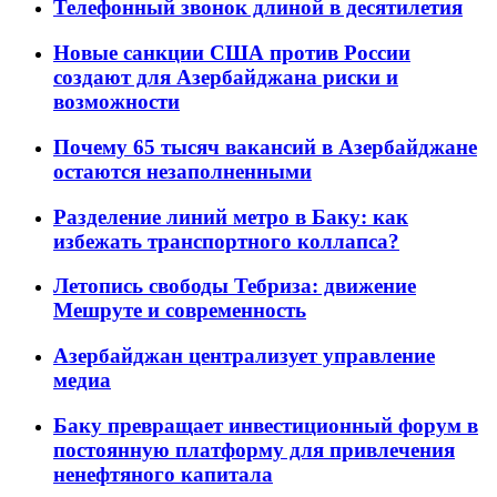
Телефонный звонок длиной в десятилетия
Новые санкции США против России
создают для Азербайджана риски и
возможности
Почему 65 тысяч вакансий в Азербайджане
остаются незаполненными
Разделение линий метро в Баку: как
избежать транспортного коллапса?
Летопись свободы Тебриза: движение
Мешруте и современность
Азербайджан централизует управление
медиа
Баку превращает инвестиционный форум в
постоянную платформу для привлечения
ненефтяного капитала