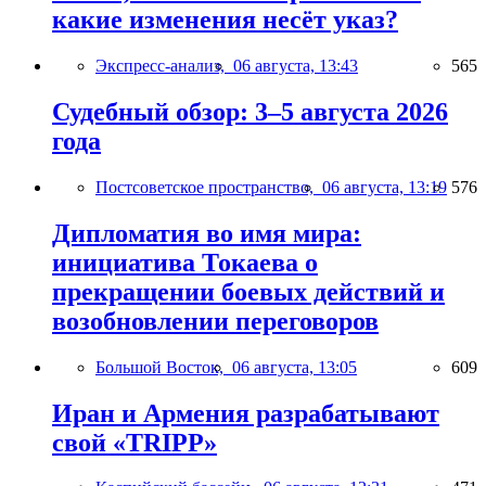
какие изменения несёт указ?
Экспресс-анализ,
06 августа, 13:43
565
Судебный обзор: 3–5 августа 2026
года
Постсоветское пространство,
06 августа, 13:19
576
Дипломатия во имя мира:
инициатива Токаева о
прекращении боевых действий и
возобновлении переговоров
Большой Восток,
06 августа, 13:05
609
Иран и Армения разрабатывают
свой «TRIPP»