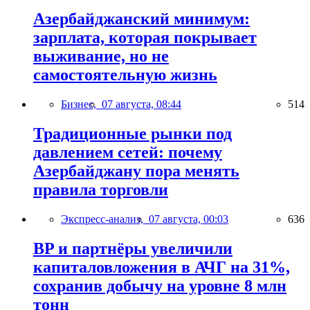
Азербайджанский минимум:
зарплата, которая покрывает
выживание, но не
самостоятельную жизнь
Бизнес,
07 августа, 08:44
514
Традиционные рынки под
давлением сетей: почему
Азербайджану пора менять
правила торговли
Экспресс-анализ,
07 августа, 00:03
636
BP и партнёры увеличили
капиталовложения в АЧГ на 31%,
сохранив добычу на уровне 8 млн
тонн