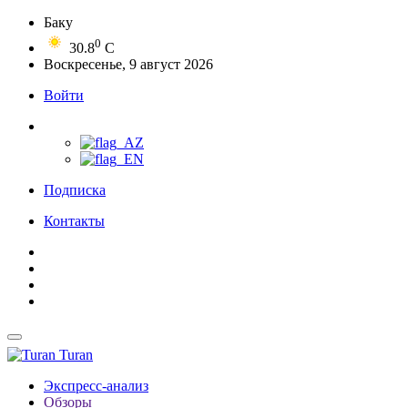
Баку
0
30.8
C
Воскресенье, 9 август 2026
Войти
Подписка
Контакты
Turan
Экспресс-анализ
Обзоры