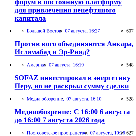
форум в постоянную платформу
для привлечения ненефтяного
капитала
Большой Восток,
07 августа, 16:27
607
Против кого объединяются Анкара,
Исламабад и Эр-Рияд?
Америка,
07 августа, 16:19
548
SOFAZ инвестировал в энергетику
Перу, но не раскрыл сумму сделки
Медиа обозрение,
07 августа, 16:10
528
Медиаобозрение: С 16:00 6 августа
до 16:00 7 августа 2026 года
Постсоветское пространство,
07 августа, 10:26
627