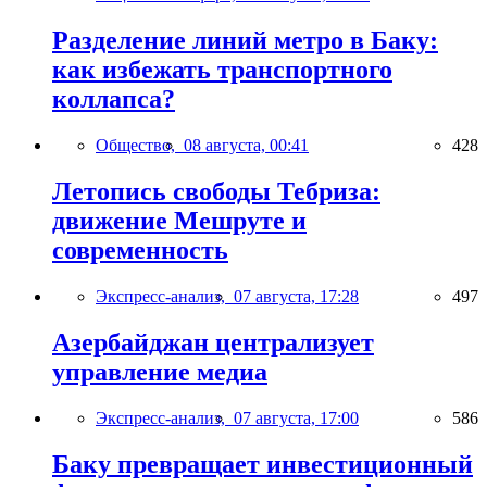
Разделение линий метро в Баку:
как избежать транспортного
коллапса?
Общество,
08 августа, 00:41
428
Летопись свободы Тебриза:
движение Мешруте и
современность
Экспресс-анализ,
07 августа, 17:28
497
Азербайджан централизует
управление медиа
Экспресс-анализ,
07 августа, 17:00
586
Баку превращает инвестиционный