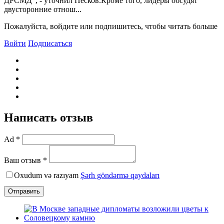
ДРСМД", - уточнил Песков.Кроме того, лидеры обсудят
двусторонние отнош...
Пожалуйста, войдите или подпишитесь, чтобы читать больше
Войти
Подписаться
Написать отзыв
Ad *
Ваш отзыв *
Oxudum və razıyam
Şərh göndərmə qaydaları
Отправить