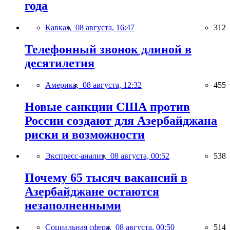
года
Кавказ,
08 августа, 16:47
312
Телефонный звонок длиной в
десятилетия
Америка,
08 августа, 12:32
455
Новые санкции США против
России создают для Азербайджана
риски и возможности
Экспресс-анализ,
08 августа, 00:52
538
Почему 65 тысяч вакансий в
Азербайджане остаются
незаполненными
Социальная сфера,
08 августа, 00:50
514