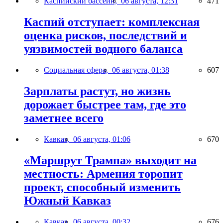
Каспийский бассейн,
06 августа, 12:31
471
Каспий отступает: комплексная
оценка рисков, последствий и
уязвимостей водного баланса
Социальная сфера,
06 августа, 01:38
607
Зарплаты растут, но жизнь
дорожает быстрее там, где это
заметнее всего
Кавказ,
06 августа, 01:06
670
«Маршрут Трампа» выходит на
местность: Армения торопит
проект, способный изменить
Южный Кавказ
Кавказ,
06 августа, 00:32
676