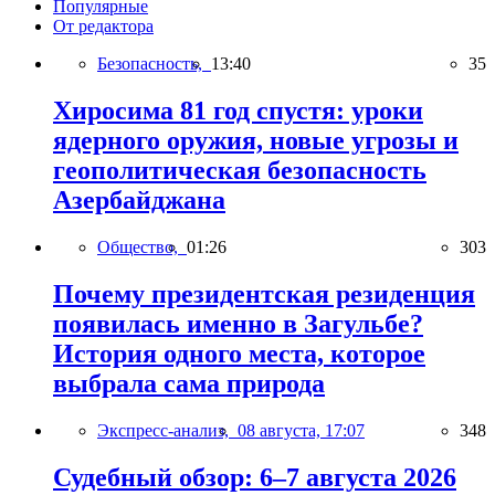
Популярные
От редактора
Безопасность,
13:40
35
Хиросима 81 год спустя: уроки
ядерного оружия, новые угрозы и
геополитическая безопасность
Азербайджана
Общество,
01:26
303
Почему президентская резиденция
появилась именно в Загульбе?
История одного места, которое
выбрала сама природа
Экспресс-анализ,
08 августа, 17:07
348
Судебный обзор: 6–7 августа 2026