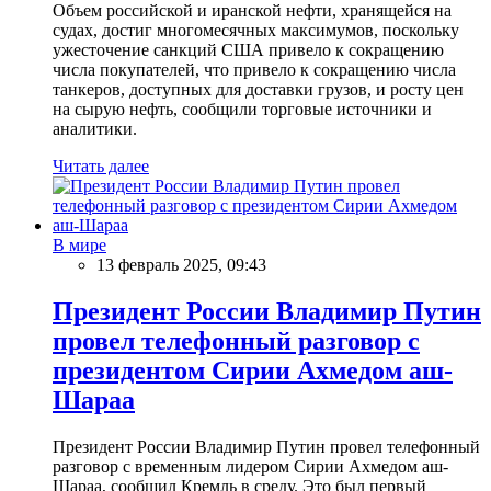
Объем российской и иранской нефти, хранящейся на
судах, достиг многомесячных максимумов, поскольку
ужесточение санкций США привело к сокращению
числа покупателей, что привело к сокращению числа
танкеров, доступных для доставки грузов, и росту цен
на сырую нефть, сообщили торговые источники и
аналитики.
Читать далее
В мире
13 февраль 2025, 09:43
Президент России Владимир Путин
провел телефонный разговор с
президентом Сирии Ахмедом аш-
Шараа
Президент России Владимир Путин провел телефонный
разговор с временным лидером Сирии Ахмедом аш-
Шараа, сообщил Кремль в среду. Это был первый