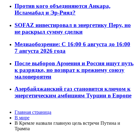
Против кого объединяются Анкара,
Исламабад и Эр-Рияд?
SOFAZ инвестировал в энергетику Перу, но
не раскрыл сумму сделки
Медиаобозрение: С 16:00 6 августа до 16:00
7 августа 2026 года
После выборов Армения и Россия ищут путь
к разрядке, но возврат к прежнему союзу
маловероятен
Азербайджанский газ становится ключом к
энергетическим амбициям Турции в Европе
Главная страница
В мире
В Кремле назвали главную цель встречи Путина и
Трампа