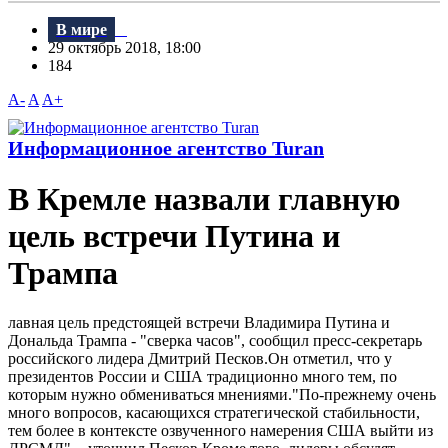
В мире
29 октябрь 2018, 18:00
184
A-
A
A+
Информационное агентство Turan
В Кремле назвали главную
цель встречи Путина и
Трампа
лавная цель предстоящей встречи Bладимира Путина и
Дональда Трампа - "сверка часов", сообщил пресс-секретарь
российского лидера Дмитрий Песков.Он отметил, что у
президентов России и США традиционно много тем, по
которым нужно обмениваться мнениями."По-прежнему очень
много вопросов, касающихся стратегической стабильности,
тем более в контексте озвученного намерения США выйти из