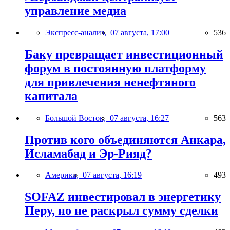
управление медиа
Экспресс-анализ,
07 августа, 17:00
536
Баку превращает инвестиционный
форум в постоянную платформу
для привлечения ненефтяного
капитала
Большой Восток,
07 августа, 16:27
563
Против кого объединяются Анкара,
Исламабад и Эр-Рияд?
Америка,
07 августа, 16:19
493
SOFAZ инвестировал в энергетику
Перу, но не раскрыл сумму сделки