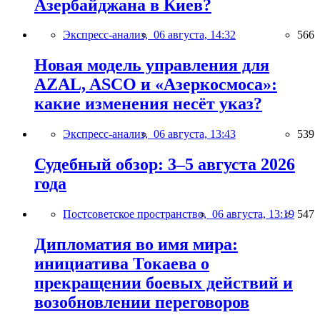
Азербайджана в Киев?
Экспресс-анализ,
06 августа, 14:32
566
Новая модель управления для
AZAL, ASCO и «Азеркосмоса»:
какие изменения несёт указ?
Экспресс-анализ,
06 августа, 13:43
539
Судебный обзор: 3–5 августа 2026
года
Постсоветское пространство,
06 августа, 13:19
547
Дипломатия во имя мира:
инициатива Токаева о
прекращении боевых действий и
возобновлении переговоров