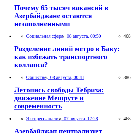
Почему 65 тысяч вакансий в
Азербайджане остаются
незаполненными
Социальная сфера,
08 августа, 00:50
468
Разделение линий метро в Баку:
как избежать транспортного
коллапса?
Общество,
08 августа, 00:41
386
Летопись свободы Тебриза:
движение Мешруте и
современность
Экспресс-анализ,
07 августа, 17:28
468
Азербайджан централизует