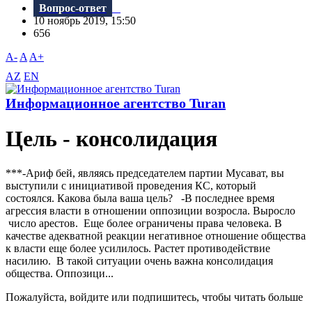
Вопрос-ответ
10 ноябрь 2019, 15:50
656
A-
A
A+
AZ
EN
Информационное агентство Turan
Цель - консолидация
***-Ариф бей, являясь председателем партии Mусават, вы
выступили с инициативой проведения КС, который
состоялся. Какова была ваша цель? -В последнее время
агрессия власти в отношении оппозиции возросла. Выросло
число арестов. Еще более ограничены права человека. В
качестве адекватной реакции негативное отношение общества
к власти еще более усилилось. Растет противодействие
насилию. В такой ситуации очень важна консолидация
общества. Оппозици...
Пожалуйста, войдите или подпишитесь, чтобы читать больше