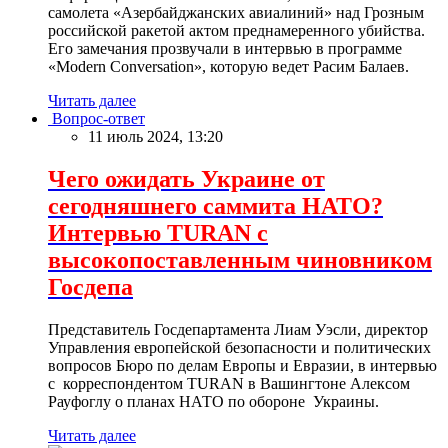
самолета «Азербайджанских авиалиний» над Грозным
российской ракетой актом преднамеренного убийства.
Его замечания прозвучали в интервью в программе
«Modern Conversation», которую ведет Расим Балаев.
Читать далее
Вопрос-ответ
11 июль 2024, 13:20
Чего ожидать Украине от
сегодняшнего саммита НАТО?
Интервью TURAN с
высокопоставленным чиновником
Госдепа
Представитель Госдепартамента Лиам Уэсли, директор
Управления европейской безопасности и политических
вопросов Бюро по делам Европы и Евразии, в интервью
с корреспондентом TURAN в Вашингтоне Алексом
Рауфоглу о планах НАТО по обороне Украины.
Читать далее