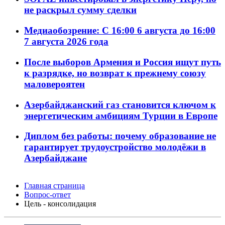
не раскрыл сумму сделки
Медиаобозрение: С 16:00 6 августа до 16:00
7 августа 2026 года
После выборов Армения и Россия ищут путь
к разрядке, но возврат к прежнему союзу
маловероятен
Азербайджанский газ становится ключом к
энергетическим амбициям Турции в Европе
Диплом без работы: почему образование не
гарантирует трудоустройство молодёжи в
Азербайджане
Главная страница
Вопрос-ответ
Цель - консолидация