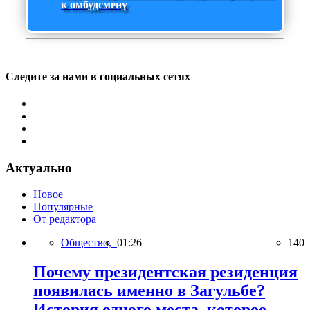
к омбудсмену
Следите за нами в социальных сетях
Актуально
Новое
Популярные
От редактора
Общество,
01:26
140
Почему президентская резиденция
появилась именно в Загульбе?
История одного места, которое