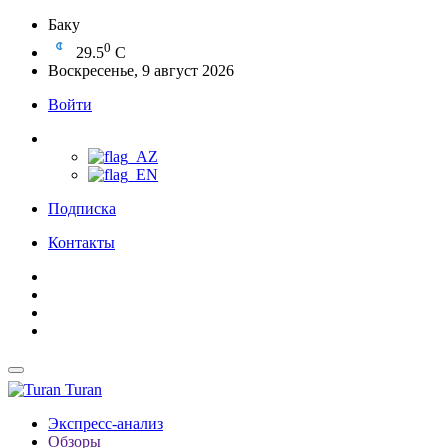
Баку
0
29.5
C
Воскресенье, 9 август 2026
Войти
Подписка
Контакты
Turan
Экспресс-анализ
Обзоры