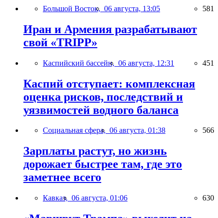
Большой Восток,
06 августа, 13:05
581
Иран и Армения разрабатывают
свой «TRIPP»
Каспийский бассейн,
06 августа, 12:31
451
Каспий отступает: комплексная
оценка рисков, последствий и
уязвимостей водного баланса
Социальная сфера,
06 августа, 01:38
566
Зарплаты растут, но жизнь
дорожает быстрее там, где это
заметнее всего
Кавказ,
06 августа, 01:06
630