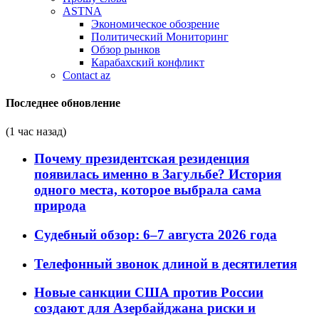
ASTNA
Экономическое обозрение
Политический Мониторинг
Обзор рынков
Карабахский конфликт
Contact az
Последнее обновление
(1 час назад)
Почему президентская резиденция
появилась именно в Загульбе? История
одного места, которое выбрала сама
природа
Судебный обзор: 6–7 августа 2026 года
Телефонный звонок длиной в десятилетия
Новые санкции США против России
создают для Азербайджана риски и