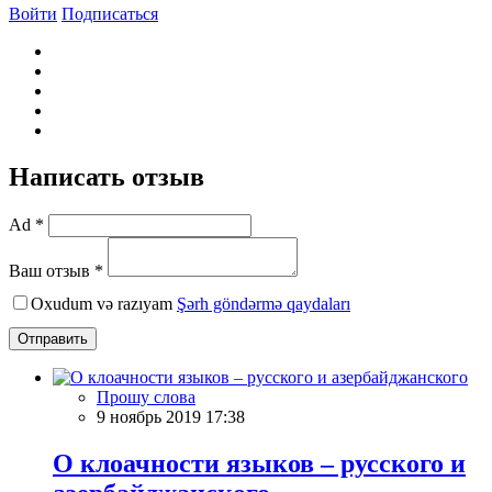
Войти
Подписаться
Написать отзыв
Ad *
Ваш отзыв *
Oxudum və razıyam
Şərh göndərmə qaydaları
Отправить
Прошу слова
9 ноябрь 2019 17:38
О клоачности языков – русского и