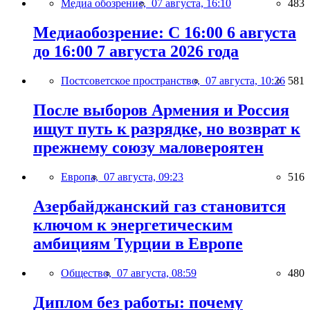
Медиа обозрение,
07 августа, 16:10
483
Медиаобозрение: С 16:00 6 августа
до 16:00 7 августа 2026 года
Постсоветское пространство,
07 августа, 10:26
581
После выборов Армения и Россия
ищут путь к разрядке, но возврат к
прежнему союзу маловероятен
Европа,
07 августа, 09:23
516
Азербайджанский газ становится
ключом к энергетическим
амбициям Турции в Европе
Общество,
07 августа, 08:59
480
Диплом без работы: почему