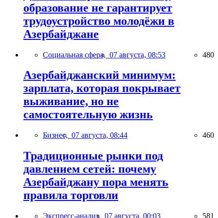
образование не гарантирует
трудоустройство молодёжи в
Азербайджане
Социальная сфера,
07 августа, 08:53
480
Азербайджанский минимум:
зарплата, которая покрывает
выживание, но не
самостоятельную жизнь
Бизнес,
07 августа, 08:44
460
Традиционные рынки под
давлением сетей: почему
Азербайджану пора менять
правила торговли
Экспресс-анализ,
07 августа, 00:03
581