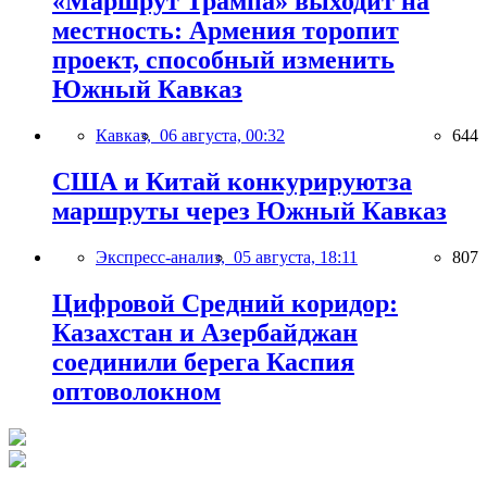
«Маршрут Трампа» выходит на
местность: Армения торопит
проект, способный изменить
Южный Кавказ
Кавказ,
06 августа, 00:32
644
США и Китай конкурируютза
маршруты через Южный Кавказ
Экспресс-анализ,
05 августа, 18:11
807
Цифровой Средний коридор:
Казахстан и Азербайджан
соединили берега Каспия
оптоволокном