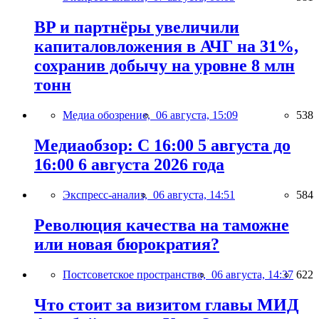
BP и партнёры увеличили
капиталовложения в АЧГ на 31%,
сохранив добычу на уровне 8 млн
тонн
Медиа обозрение,
06 августа, 15:09
538
Медиаобзор: С 16:00 5 августа до
16:00 6 августа 2026 года
Экспресс-анализ,
06 августа, 14:51
584
Революция качества на таможне
или новая бюрократия?
Постсоветское пространство,
06 августа, 14:37
622
Что стоит за визитом главы МИД