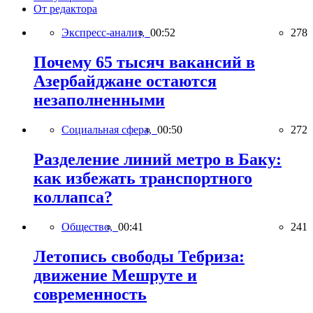
От редактора
Экспресс-анализ,
00:52
278
Почему 65 тысяч вакансий в
Азербайджане остаются
незаполненными
Социальная сфера,
00:50
272
Разделение линий метро в Баку:
как избежать транспортного
коллапса?
Общество,
00:41
241
Летопись свободы Тебриза:
движение Мешруте и
современность