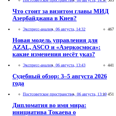
Постсоветское пространство,
06 августа, 14:37
503
Что стоит за визитом главы МИД
Азербайджана в Киев?
Экспресс-анализ,
06 августа, 14:32
467
Новая модель управления для
AZAL, ASCO и «Азеркосмоса»:
какие изменения несёт указ?
Экспресс-анализ,
06 августа, 13:43
441
Судебный обзор: 3–5 августа 2026
года
Постсоветское пространство,
06 августа, 13:19
451
Дипломатия во имя мира:
инициатива Токаева о