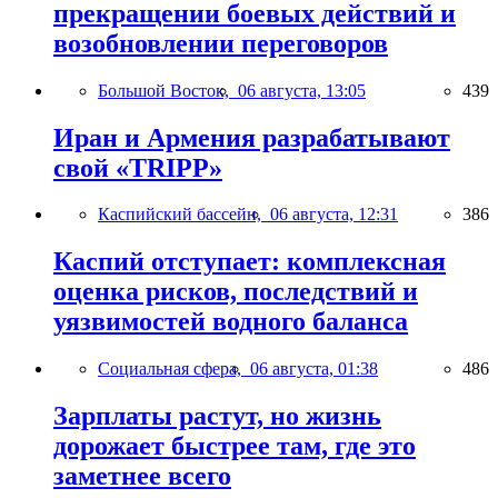
прекращении боевых действий и
возобновлении переговоров
Большой Восток,
06 августа, 13:05
439
Иран и Армения разрабатывают
свой «TRIPP»
Каспийский бассейн,
06 августа, 12:31
386
Каспий отступает: комплексная
оценка рисков, последствий и
уязвимостей водного баланса
Социальная сфера,
06 августа, 01:38
486
Зарплаты растут, но жизнь
дорожает быстрее там, где это
заметнее всего