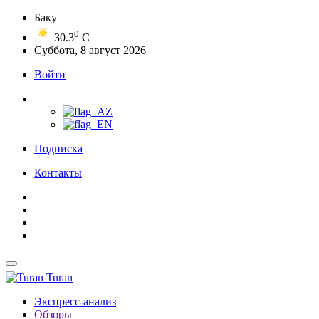
Баку
0
30.3
C
Суббота, 8 август 2026
Войти
Подписка
Контакты
Turan
Экспресс-анализ
Обзоры