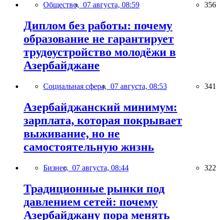
Общество,
07 августа, 08:59
356
Диплом без работы: почему
образование не гарантирует
трудоустройство молодёжи в
Азербайджане
Социальная сфера,
07 августа, 08:53
341
Азербайджанский минимум:
зарплата, которая покрывает
выживание, но не
самостоятельную жизнь
Бизнес,
07 августа, 08:44
322
Традиционные рынки под
давлением сетей: почему
Азербайджану пора менять