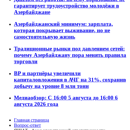
гарантирует трудоустройство молодёжи в
Азербайджане
Азербайджанский минимум: зарплата,
которая покрывает выживание, но не
самостоятельную жизнь
Традиционные рынки под давлением сетей:
почему Азербайджану пора менять правила
торговли
BP и партнёры увеличили
капиталовложения в АЧГ на 31%, сохранив
добычу на уровне 8 млн тонн
Медиаобзор: С 16:00 5 августа до 16:00 6
августа 2026 года
Главная страница
Вопрос-ответ