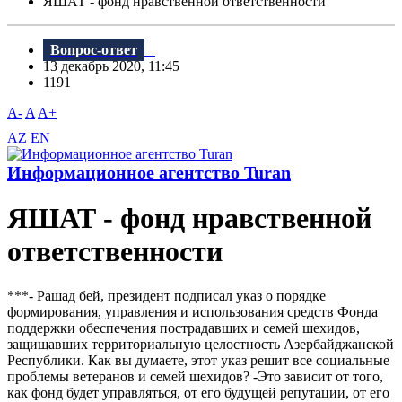
ЯШАТ - фонд нравственной ответственности
Вопрос-ответ
13 декабрь 2020, 11:45
1191
A-
A
A+
AZ
EN
Информационное агентство Turan
ЯШАТ - фонд нравственной
ответственности
***- Рашад бей, президент подписал указ о порядке
формирования, управления и использования средств Фонда
поддержки обеспечения пострадавших и семей шехидов,
защищавших территориальную целостность Азербайджанской
Республики. Как вы думаете, этот указ решит все социальные
проблемы ветеранов и семей шехидов? -Это зависит от того,
как фонд будет управляться, от его будущей репутации, от его