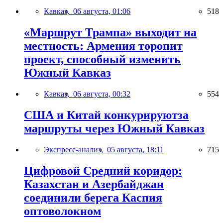
Кавказ,
06 августа, 01:06
518
«Маршрут Трампа» выходит на
местность: Армения торопит
проект, способный изменить
Южный Кавказ
Кавказ,
06 августа, 00:32
554
США и Китай конкурируютза
маршруты через Южный Кавказ
Экспресс-анализ,
05 августа, 18:11
715
Цифровой Средний коридор:
Казахстан и Азербайджан
соединили берега Каспия
оптоволокном