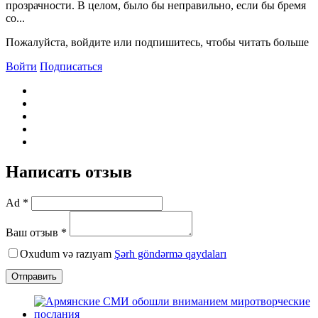
прозрачности. В целом, было бы неправильно, если бы бремя
со...
Пожалуйста, войдите или подпишитесь, чтобы читать больше
Войти
Подписаться
Написать отзыв
Ad *
Ваш отзыв *
Oxudum və razıyam
Şərh göndərmə qaydaları
Отправить