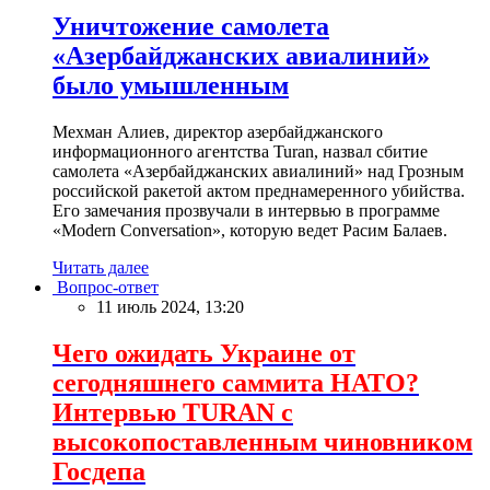
Уничтожение самолета
«Азербайджанских авиалиний»
было умышленным
Мехман Алиев, директор азербайджанского
информационного агентства Turan, назвал сбитие
самолета «Азербайджанских авиалиний» над Грозным
российской ракетой актом преднамеренного убийства.
Его замечания прозвучали в интервью в программе
«Modern Conversation», которую ведет Расим Балаев.
Читать далее
Вопрос-ответ
11 июль 2024, 13:20
Чего ожидать Украине от
сегодняшнего саммита НАТО?
Интервью TURAN с
высокопоставленным чиновником
Госдепа