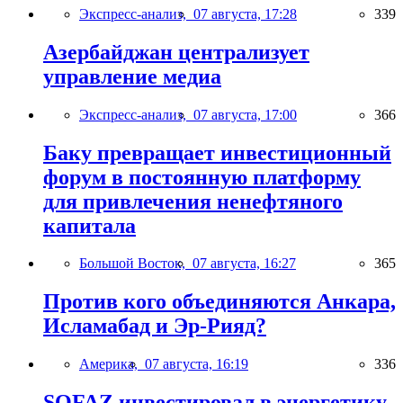
Экспресс-анализ,
07 августа, 17:28
339
Азербайджан централизует
управление медиа
Экспресс-анализ,
07 августа, 17:00
366
Баку превращает инвестиционный
форум в постоянную платформу
для привлечения ненефтяного
капитала
Большой Восток,
07 августа, 16:27
365
Против кого объединяются Анкара,
Исламабад и Эр-Рияд?
Америка,
07 августа, 16:19
336
SOFAZ инвестировал в энергетику