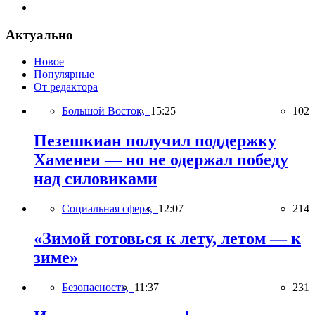
Актуально
Новое
Популярные
От редактора
Большой Восток,
15:25
102
Пезешкиан получил поддержку
Хаменеи — но не одержал победу
над силовиками
Социальная сфера,
12:07
214
«Зимой готовься к лету, летом — к
зиме»
Безопасность,
11:37
231