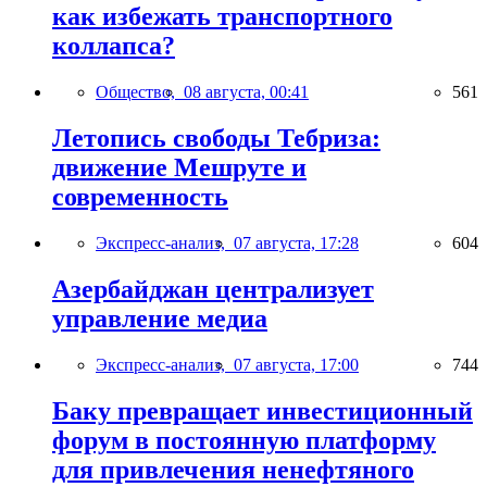
как избежать транспортного
коллапса?
Общество,
08 августа, 00:41
561
Летопись свободы Тебриза:
движение Мешруте и
современность
Экспресс-анализ,
07 августа, 17:28
604
Азербайджан централизует
управление медиа
Экспресс-анализ,
07 августа, 17:00
744
Баку превращает инвестиционный
форум в постоянную платформу
для привлечения ненефтяного