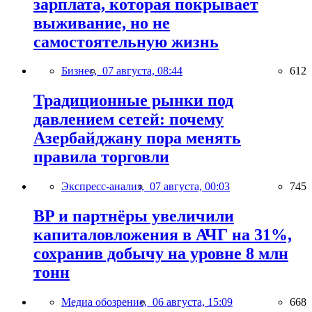
зарплата, которая покрывает
выживание, но не
самостоятельную жизнь
Бизнес,
07 августа, 08:44
612
Традиционные рынки под
давлением сетей: почему
Азербайджану пора менять
правила торговли
Экспресс-анализ,
07 августа, 00:03
745
BP и партнёры увеличили
капиталовложения в АЧГ на 31%,
сохранив добычу на уровне 8 млн
тонн
Медиа обозрение,
06 августа, 15:09
668