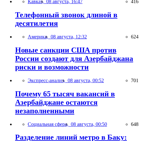
Кавказ,
08 августа, 16:47
416
Телефонный звонок длиной в
десятилетия
Америка,
08 августа, 12:32
624
Новые санкции США против
России создают для Азербайджана
риски и возможности
Экспресс-анализ,
08 августа, 00:52
701
Почему 65 тысяч вакансий в
Азербайджане остаются
незаполненными
Социальная сфера,
08 августа, 00:50
648
Разделение линий метро в Баку: