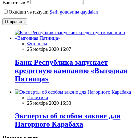
Ваш отзыв *
Oxudum və razıyam
Şərh göndərmə qaydaları
Отправить
Финансы
25 ноябрь 2020 16:07
Банк Республика запускает
кредитную кампанию «Выгодная
Пятница»
Политика
25 ноябрь 2020 16:33
Эксперты об особом законе для
Нагорного Карабаха
Вопрос-ответ