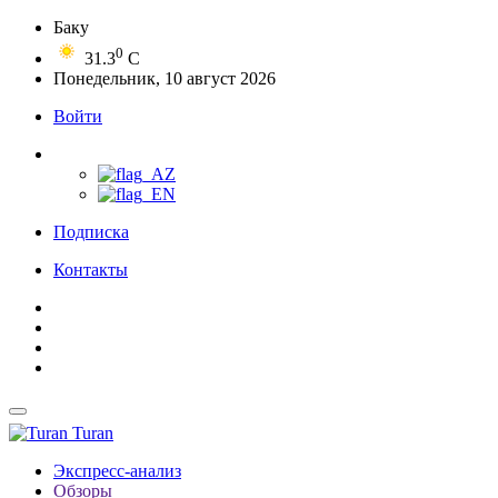
Баку
0
31.3
C
Понедельник, 10 август 2026
Войти
Подписка
Контакты
Turan
Экспресс-анализ
Обзоры