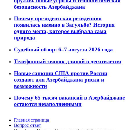
оружия, новые угрозы и геополитическая
безопасность Азербайджана
Почему президентская резиденция
появилась именно в Загульбе? История
одного места, которое выбрала сама
природа
Судебный обзор: 6–7 августа 2026 года
Телефонный звонок длиной в десятилетия
Новые санкции США против России
создают для Азербайджана риски и
возможности
Почему 65 тысяч вакансий в Азербайджане
остаются незаполненными
Главная страница
Вопрос-ответ