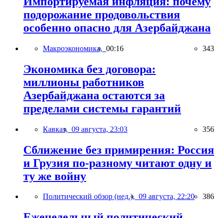
Импортируемая инфляция: почему
подорожание продовольствия
особенно опасно для Азербайджана
Макроэкономика,
00:16
343
Экономика без договора:
миллионы работников
Азербайджана остаются за
пределами системы гарантий
Кавказ,
09 августа, 23:03
356
Сближение без примирения: Россия
и Грузия по-разному читают одну и
ту же войну
Политический обзор (нед.),
09 августа, 22:20
386
Еженедельный политический