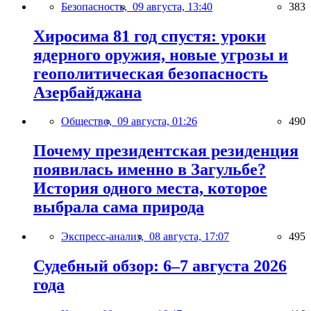
Безопасность,
09 августа, 13:40
383
Хиросима 81 год спустя: уроки
ядерного оружия, новые угрозы и
геополитическая безопасность
Азербайджана
Общество,
09 августа, 01:26
490
Почему президентская резиденция
появилась именно в Загульбе?
История одного места, которое
выбрала сама природа
Экспресс-анализ,
08 августа, 17:07
495
Судебный обзор: 6–7 августа 2026
года