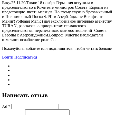
Баку/25.11.20/Turan: 18 ноября Германия вступила в
председательство в Комитете министров Совета Европы на
предстоящие шесть месяцев. По этому случаю Чрезвычайный
и Полномочный Посол ФРГ в Азербайджане Вольфганг
Маниг(Volfqanq Maniq) дал эксклюзивное интервью агентству
TURAN, рассказав о приоритетах германского
председательства, перспективах взаимоотношений Совета
Европы с Азербайджаном.Вопрос: Многие наблюдатели
отмечают ослабление роли Сов...
Пожалуйста, войдите или подпишитесь, чтобы читать больше
Войти
Подписаться
Написать отзыв
Ad *