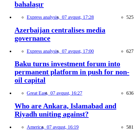
bahalaşır
Express analysis,
07 avqust, 17:28
525
Azerbaijan centralises media
governance
Express analysis,
07 avqust, 17:00
627
Baku turns investment forum into
permanent platform in push for non-
oil capital
Great East,
07 avqust, 16:27
636
Who are Ankara, Islamabad and
Riyadh uniting against?
America,
07 avqust, 16:19
581