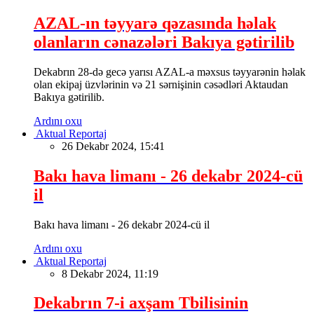
AZAL-ın təyyarə qəzasında həlak
olanların cənazələri Bakıya gətirilib
Dekabrın 28-də gecə yarısı AZAL-a məxsus təyyarənin həlak
olan ekipaj üzvlərinin və 21 sərnişinin cəsədləri Aktaudan
Bakıya gətirilib.
Ardını oxu
Aktual Reportaj
26 Dekabr 2024, 15:41
Bakı hava limanı - 26 dekabr 2024-cü
il
Bakı hava limanı - 26 dekabr 2024-cü il
Ardını oxu
Aktual Reportaj
8 Dekabr 2024, 11:19
Dekabrın 7-i axşam Tbilisinin