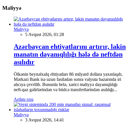
Maliyyə
Maliyyə
5 Avqust 2026, 01:28
Azərbaycan ehtiyatlarını artırır, lakin
manatın dayanıqlılığı hələ də neftdən
asılıdır
Ölkənin beynəlxalq ehtiyatları 86 milyard dollara yaxınlaşıb,
Mərkəzi Bank isə uzun fasilədən sonra valyuta bazarında iri
alıcıya çevrilib. Bununla belə, xarici maliyyə dayanıqlılığı
neft-qaz gəlirlərindən və büdcə transfertlərindən asılılığı...
Ardını oxu
Maliyyə
3 Avqust 2026, 14:41