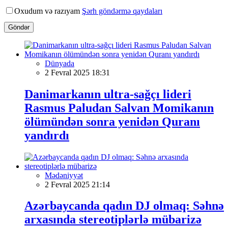
Oxudum və razıyam
Şərh göndərmə qaydaları
Göndər
Dünyada
2 Fevral 2025 18:31
Danimarkanın ultra-sağçı lideri
Rasmus Paludan Salvan Momikanın
ölümündən sonra yenidən Quranı
yandırdı
Mədəniyyət
2 Fevral 2025 21:14
Azərbaycanda qadın DJ olmaq: Səhnə
arxasında stereotiplərlə mübarizə