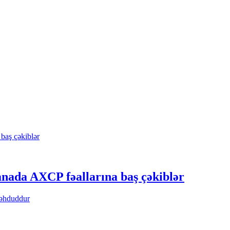
ada AXCP fəallarına baş çəkiblər