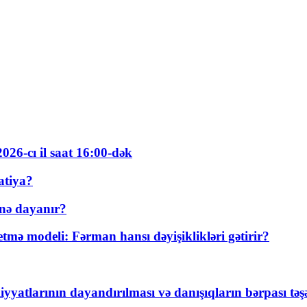
026-cı il saat 16:00-dək
atiya?
nə dayanır?
ə modeli: Fərman hansı dəyişiklikləri gətirir?
yyatlarının dayandırılması və danışıqların bərpası tə