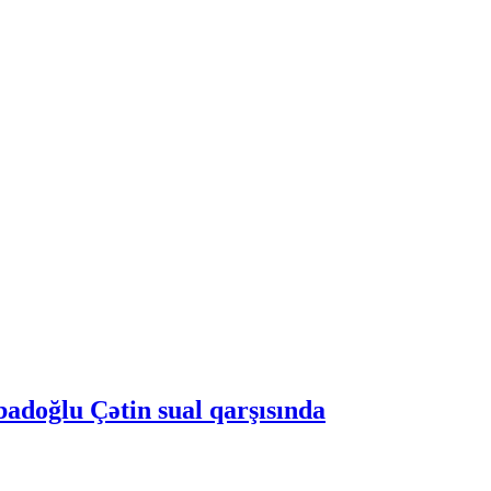
doğlu Çətin sual qarşısında