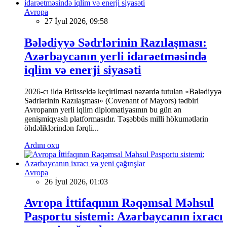
Avropa
27 İyul 2026, 09:58
Bələdiyyə Sədrlərinin Razılaşması:
Azərbaycanın yerli idarəetməsində
iqlim və enerji siyasəti
2026-cı ildə Brüsseldə keçirilməsi nəzərdə tutulan «Bələdiyyə
Sədrlərinin Razılaşması» (Covenant of Mayors) tədbiri
Avropanın yerli iqlim diplomatiyasının bu gün ən
genişmiqyaslı platformasıdır. Təşəbbüs milli hökumətlərin
öhdəliklərindən fərqli...
Ardını oxu
Avropa
26 İyul 2026, 01:03
Avropa İttifaqının Rəqəmsal Məhsul
Pasportu sistemi: Azərbaycanın ixracı