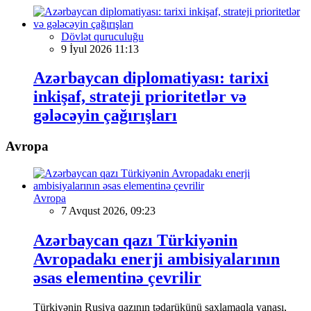
Dövlət quruculuğu
9 İyul 2026 11:13
Azərbaycan diplomatiyası: tarixi
inkişaf, strateji prioritetlər və
gələcəyin çağırışları
Avropa
Avropa
7 Avqust 2026, 09:23
Azərbaycan qazı Türkiyənin
Avropadakı enerji ambisiyalarının
əsas elementinə çevrilir
Türkiyənin Rusiya qazının tədarükünü saxlamaqla yanaşı,