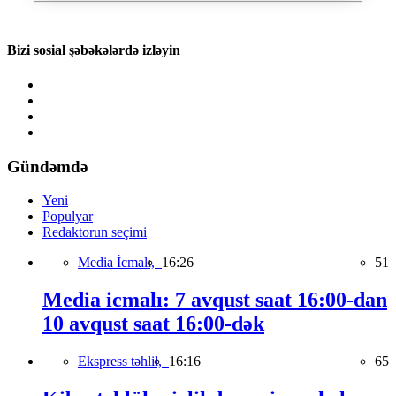
Bizi sosial şəbəkələrdə izləyin
Gündəmdə
Yeni
Populyar
Redaktorun seçimi
Media İcmalı,
16:26
51
Media icmalı: 7 avqust saat 16:00-dan
10 avqust saat 16:00-dək
Ekspress təhlil,
16:16
65