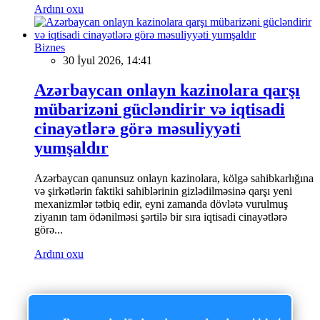
Ardını oxu
Biznes
30 İyul 2026, 14:41
Azərbaycan onlayn kazinolara qarşı
mübarizəni gücləndirir və iqtisadi
cinayətlərə görə məsuliyyəti
yumşaldır
Azərbaycan qanunsuz onlayn kazinolara, kölgə sahibkarlığına
və şirkətlərin faktiki sahiblərinin gizlədilməsinə qarşı yeni
mexanizmlər tətbiq edir, eyni zamanda dövlətə vurulmuş
ziyanın tam ödənilməsi şərtilə bir sıra iqtisadi cinayətlərə
görə...
Ardını oxu