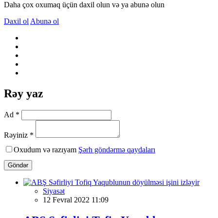
Daha çox oxumaq üçün daxil olun və ya abunə olun
Daxil ol
Abunə ol
Rəy yaz
Ad *
Rəyiniz *
Oxudum və razıyam
Şərh göndərmə qaydaları
Göndər
Siyasət
12 Fevral 2022 11:09