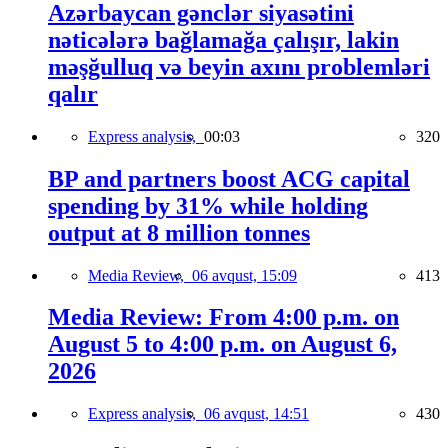
Azərbaycan gənclər siyasətini
nəticələrə bağlamağa çalışır, lakin
məşğulluq və beyin axını problemləri
qalır
Express analysis,
00:03
320
BP and partners boost ACG capital
spending by 31% while holding
output at 8 million tonnes
Media Review,
06 avqust, 15:09
413
Media Review: From 4:00 p.m. on
August 5 to 4:00 p.m. on August 6,
2026
Express analysis,
06 avqust, 14:51
430