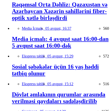
Rəqəmsal Orta Dəhliz: Qazaxıstan və
Azərbaycan Xəzərin sahillərini fiber-
optik xətlə birləşdirdi
Media İcmalı,
05 avqust, 16:37
560
Media icmalı: 4 avqust saat 16:00-dan
5 avqust saat 16:00-dək
Ekspress təhlil,
05 avqust, 15:29
572
Sosial şəbəkələr üçün 16 yaş həddi
tətbiq olunur
Ekspress təhlil,
05 avqust, 15:12
516
Dövlət əmlakının qurumlar arasında
verilməsi qaydaları sadələşdirilib