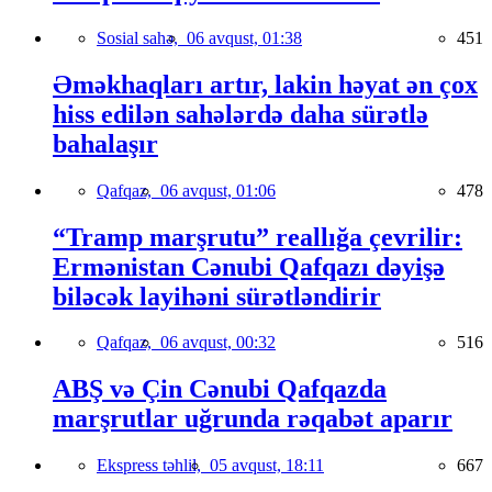
Sosial sahə,
06 avqust, 01:38
451
Əməkhaqları artır, lakin həyat ən çox
hiss edilən sahələrdə daha sürətlə
bahalaşır
Qafqaz,
06 avqust, 01:06
478
“Tramp marşrutu” reallığa çevrilir:
Ermənistan Cənubi Qafqazı dəyişə
biləcək layihəni sürətləndirir
Qafqaz,
06 avqust, 00:32
516
ABŞ və Çin Cənubi Qafqazda
marşrutlar uğrunda rəqabət aparır
Ekspress təhlil,
05 avqust, 18:11
667