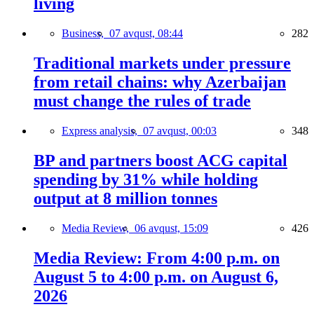
living
Business,
07 avqust, 08:44
282
Traditional markets under pressure
from retail chains: why Azerbaijan
must change the rules of trade
Express analysis,
07 avqust, 00:03
348
BP and partners boost ACG capital
spending by 31% while holding
output at 8 million tonnes
Media Review,
06 avqust, 15:09
426
Media Review: From 4:00 p.m. on
August 5 to 4:00 p.m. on August 6,
2026