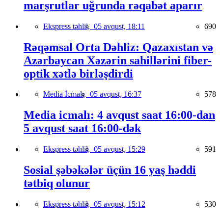
marşrutlar uğrunda rəqabət aparır
Ekspress təhlil,
05 avqust, 18:11
690
Rəqəmsal Orta Dəhliz: Qazaxıstan və
Azərbaycan Xəzərin sahillərini fiber-
optik xətlə birləşdirdi
Media İcmalı,
05 avqust, 16:37
578
Media icmalı: 4 avqust saat 16:00-dan
5 avqust saat 16:00-dək
Ekspress təhlil,
05 avqust, 15:29
591
Sosial şəbəkələr üçün 16 yaş həddi
tətbiq olunur
Ekspress təhlil,
05 avqust, 15:12
530