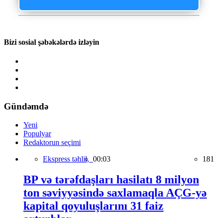
Bizi sosial şəbəkələrdə izləyin
Gündəmdə
Yeni
Populyar
Redaktorun seçimi
Ekspress təhlil,
00:03
181
BP və tərəfdaşları hasilatı 8 milyon
ton səviyyəsində saxlamaqla AÇG-yə
kapital qoyuluşlarını 31 faiz