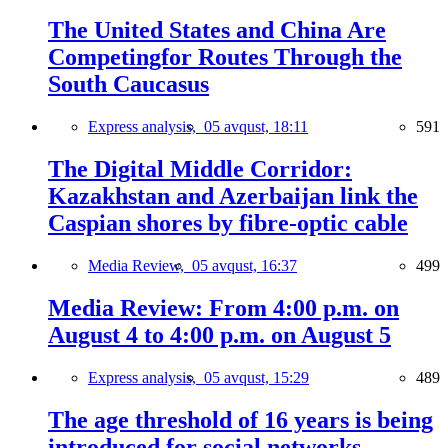
The United States and China Are
Competingfor Routes Through the
South Caucasus
Express analysis,
05 avqust, 18:11
591
The Digital Middle Corridor:
Kazakhstan and Azerbaijan link the
Caspian shores by fibre-optic cable
Media Review,
05 avqust, 16:37
499
Media Review: From 4:00 p.m. on
August 4 to 4:00 p.m. on August 5
Express analysis,
05 avqust, 15:29
489
The age threshold of 16 years is being
introduced for social networks