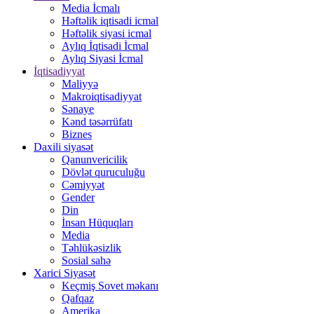
Media İcmalı
Həftəlik iqtisadi icmal
Həftəlik siyasi icmal
Aylıq İqtisadi İcmal
Aylıq Siyasi İcmal
İqtisadiyyat
Maliyyə
Makroiqtisadiyyat
Sənaye
Kənd təsərrüfatı
Biznes
Daxili siyasət
Qanunvericilik
Dövlət quruculuğu
Cəmiyyət
Gender
Din
İnsan Hüquqları
Media
Təhlükəsizlik
Sosial sahə
Xarici Siyasət
Keçmiş Sovet məkanı
Qafqaz
Amerika