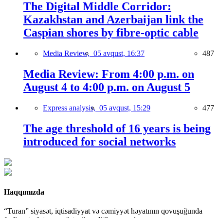
The Digital Middle Corridor:
Kazakhstan and Azerbaijan link the
Caspian shores by fibre-optic cable
Media Review,
05 avqust, 16:37
487
Media Review: From 4:00 p.m. on
August 4 to 4:00 p.m. on August 5
Express analysis,
05 avqust, 15:29
477
The age threshold of 16 years is being
introduced for social networks
Haqqımızda
“Turan” siyasət, iqtisadiyyat və cəmiyyət həyatının qovuşuğunda