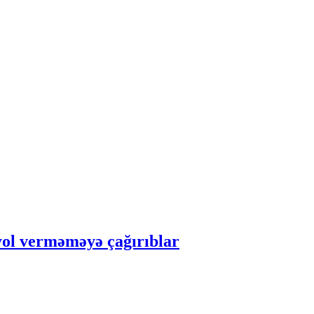
ol verməməyə çağırıblar