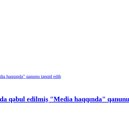
da qəbul edilmiş "Media haqqında" qanunu