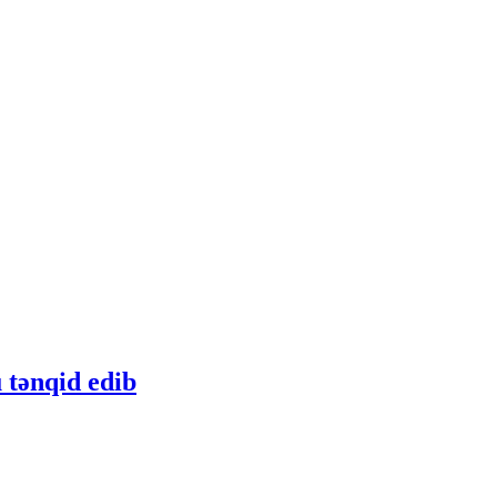
 tənqid edib