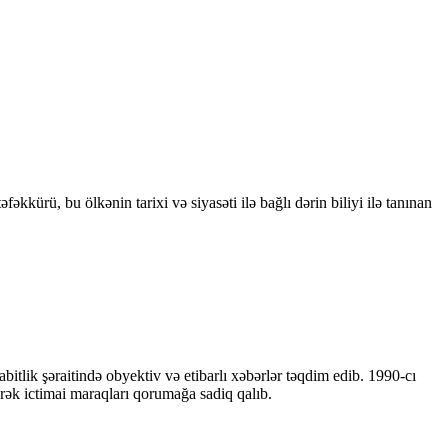
kkürü, bu ölkənin tarixi və siyasəti ilə bağlı dərin biliyi ilə tanınan
bitlik şəraitində obyektiv və etibarlı xəbərlər təqdim edib. 1990-cı
ərək ictimai maraqları qorumağa sadiq qalıb.