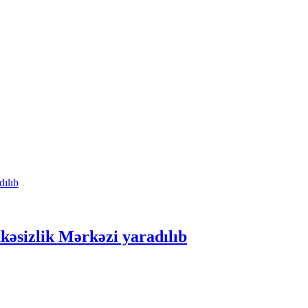
kəsizlik Mərkəzi yaradılıb