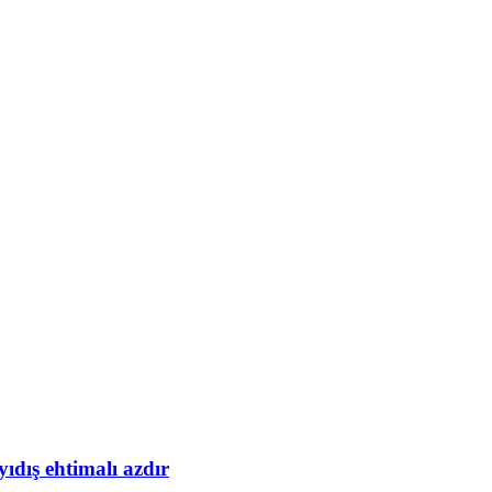
yıdış ehtimalı azdır