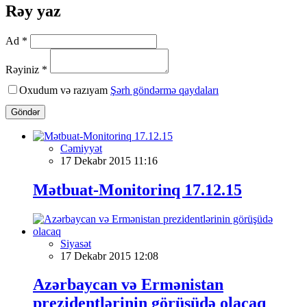
Rəy yaz
Ad *
Rəyiniz *
Oxudum və razıyam
Şərh göndərmə qaydaları
Göndər
Cəmiyyət
17 Dekabr 2015 11:16
Mətbuat-Monitorinq 17.12.15
Siyasət
17 Dekabr 2015 12:08
Azərbaycan və Ermənistan
prezidentlərinin görüşüdə olacaq