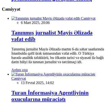
Cəmiyyət
Cəmiyyət
6 Mart 2025, 20:06
Tanınmış jurnalist Mayis Əlizadə
vəfat edib
Tanınmış jurnalist Mayis Əlizadə martın 6-da səhər saatlarında
İstanbulda qəfil ürək tutmasından vəfat edib. O Türkiyə
barədə analitik təfəkkürü, bu ölkənin tarixi və siyasəti ilə bağlı
dərin biliyi ilə tanınan jurnalist və tərcüməçi idi.
Ardını oxu
Cəmiyyət
13 Fevral 2025, 14:02
Turan İnformasiya Agentliyinin
oxucularına müraciətı