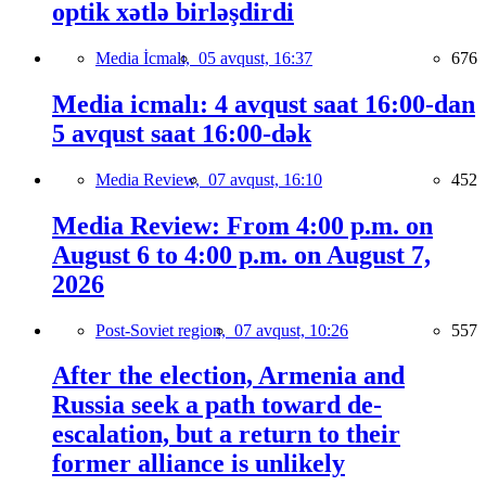
optik xətlə birləşdirdi
Media İcmalı,
05 avqust, 16:37
676
Media icmalı: 4 avqust saat 16:00-dan
5 avqust saat 16:00-dək
Media Review,
07 avqust, 16:10
452
Media Review: From 4:00 p.m. on
August 6 to 4:00 p.m. on August 7,
2026
Post-Soviet region,
07 avqust, 10:26
557
After the election, Armenia and
Russia seek a path toward de-
escalation, but a return to their
former alliance is unlikely