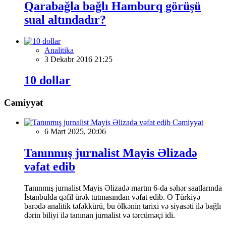
Qarabağla bağlı Hamburq görüşü
sual altındadır?
Analitika
3 Dekabr 2016 21:25
10 dollar
Cəmiyyət
Cəmiyyət
6 Mart 2025, 20:06
Tanınmış jurnalist Mayis Əlizadə
vəfat edib
Tanınmış jurnalist Mayis Əlizadə martın 6-da səhər saatlarında
İstanbulda qəfil ürək tutmasından vəfat edib. O Türkiyə
barədə analitik təfəkkürü, bu ölkənin tarixi və siyasəti ilə bağlı
dərin biliyi ilə tanınan jurnalist və tərcüməçi idi.