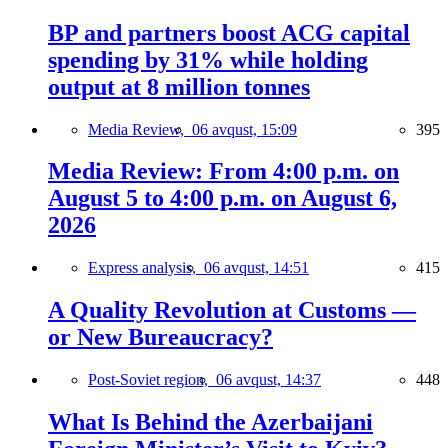
BP and partners boost ACG capital
spending by 31% while holding
output at 8 million tonnes
Media Review,
06 avqust, 15:09
395
Media Review: From 4:00 p.m. on
August 5 to 4:00 p.m. on August 6,
2026
Express analysis,
06 avqust, 14:51
415
A Quality Revolution at Customs —
or New Bureaucracy?
Post-Soviet region,
06 avqust, 14:37
448
What Is Behind the Azerbaijani