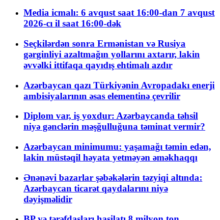
Media icmalı: 6 avqust saat 16:00-dan 7 avqust
2026-cı il saat 16:00-dək
Seçkilərdən sonra Ermənistan və Rusiya
gərginliyi azaltmağın yollarını axtarır, lakin
əvvəlki ittifaqa qayıdış ehtimalı azdır
Azərbaycan qazı Türkiyənin Avropadakı enerji
ambisiyalarının əsas elementinə çevrilir
Diplom var, iş yoxdur: Azərbaycanda təhsil
niyə gənclərin məşğulluğuna təminat vermir?
Azərbaycan minimumu: yaşamağı təmin edən,
lakin müstəqil həyata yetməyən əməkhaqqı
Ənənəvi bazarlar şəbəkələrin təzyiqi altında:
Azərbaycan ticarət qaydalarını niyə
dəyişməlidir
BP və tərəfdaşları hasilatı 8 milyon ton