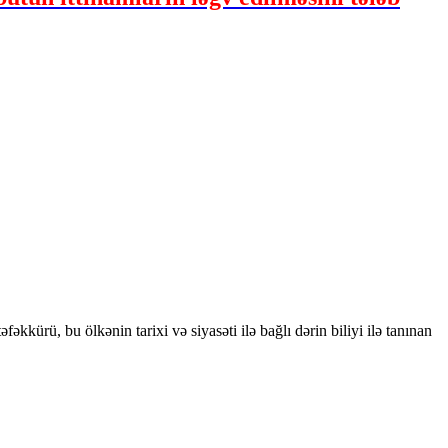
kkürü, bu ölkənin tarixi və siyasəti ilə bağlı dərin biliyi ilə tanınan