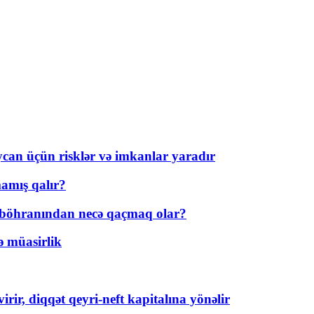
ycan üçün risklər və imkanlar yaradır
amış qalır?
t böhranından necə qaçmaq olar?
ə müasirlik
rir, diqqət qeyri-neft kapitalına yönəlir