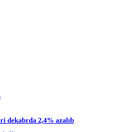
əri dekabrda 2,4% azalıb