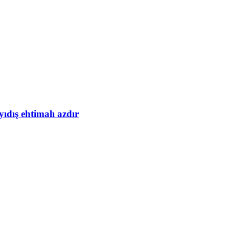
yıdış ehtimalı azdır