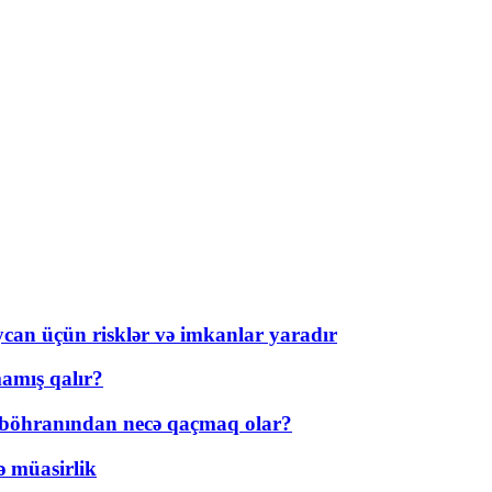
ycan üçün risklər və imkanlar yaradır
amış qalır?
t böhranından necə qaçmaq olar?
ə müasirlik