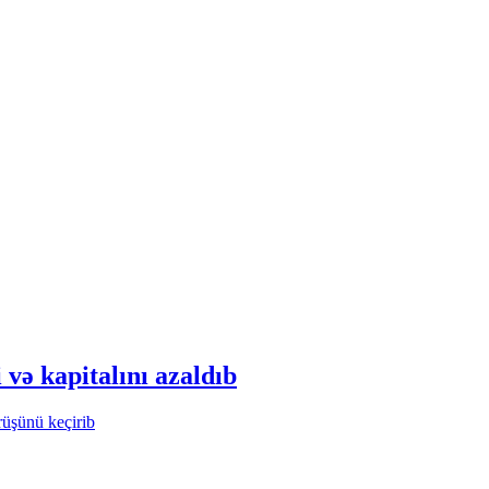
 və kapitalını azaldıb