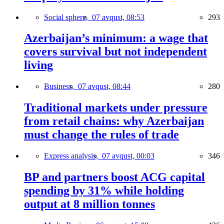
Social sphere,
07 avqust, 08:53
293
Azerbaijan’s minimum: a wage that
covers survival but not independent
living
Business,
07 avqust, 08:44
280
Traditional markets under pressure
from retail chains: why Azerbaijan
must change the rules of trade
Express analysis,
07 avqust, 00:03
346
BP and partners boost ACG capital
spending by 31% while holding
output at 8 million tonnes