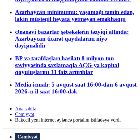
Azərbaycan minimumu: yaşamağı təmin edən,
lakin müstəqil həyata yetməyən əməkhaqqı
Ənənəvi bazarlar şəbəkələrin təzyiqi altında:
Azərbaycan ticarət qaydalarını niyə
dəyişməlidir
BP və tərəfdaşları hasilatı 8 milyon ton
səviyyəsində saxlamaqla AÇG-yə kapital
qoyuluşlarını 31 faiz artırıblar
Media icmalı: 5 avqust saat 16:00-dan 6 avqust
2026-cı il saat 16:00-dək
Ana səhifə
Cəmiyyət
Bakcell yeni internet əyləncə portalını istifadəyə verdi
Cəmiyyət