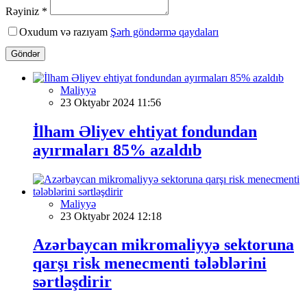
Rəyiniz *
Oxudum və razıyam
Şərh göndərmə qaydaları
Göndər
Maliyyə
23 Oktyabr 2024 11:56
İlham Əliyev ehtiyat fondundan
ayırmaları 85% azaldıb
Maliyyə
23 Oktyabr 2024 12:18
Azərbaycan mikromaliyyə sektoruna
qarşı risk menecmenti tələblərini
sərtləşdirir