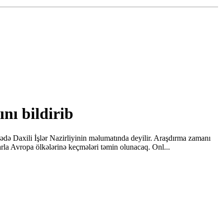
ını bildirib
də Daxili İşlər Nazirliyinin məlumatında deyilir. Araşdırma zamanı
arla Avropa ölkələrinə keçmələri təmin olunacaq. Onl...