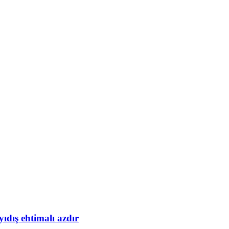
yıdış ehtimalı azdır