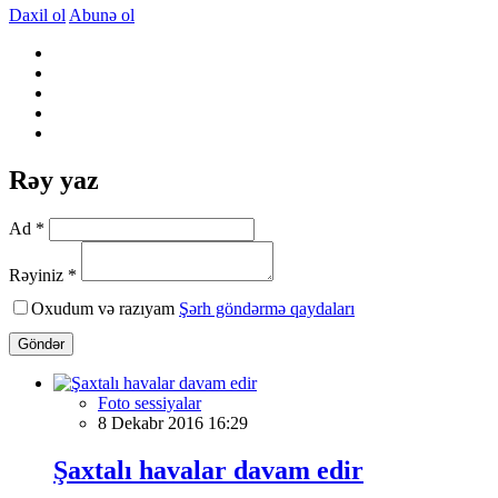
Daxil ol
Abunə ol
Rəy yaz
Ad *
Rəyiniz *
Oxudum və razıyam
Şərh göndərmə qaydaları
Göndər
Foto sessiyalar
8 Dekabr 2016 16:29
Şaxtalı havalar davam edir