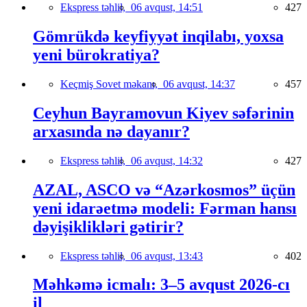
Ekspress təhlil,
06 avqust, 14:51
427
Gömrükdə keyfiyyət inqilabı, yoxsa
yeni bürokratiya?
Keçmiş Sovet məkanı,
06 avqust, 14:37
457
Ceyhun Bayramovun Kiyev səfərinin
arxasında nə dayanır?
Ekspress təhlil,
06 avqust, 14:32
427
AZAL, ASCO və “Azərkosmos” üçün
yeni idarəetmə modeli: Fərman hansı
dəyişiklikləri gətirir?
Ekspress təhlil,
06 avqust, 13:43
402
Məhkəmə icmalı: 3–5 avqust 2026-cı
il