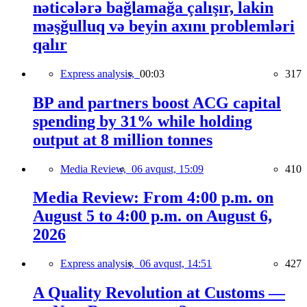
nəticələrə bağlamağa çalışır, lakin
məşğulluq və beyin axını problemləri
qalır
Express analysis,
00:03
317
BP and partners boost ACG capital
spending by 31% while holding
output at 8 million tonnes
Media Review,
06 avqust, 15:09
410
Media Review: From 4:00 p.m. on
August 5 to 4:00 p.m. on August 6,
2026
Express analysis,
06 avqust, 14:51
427
A Quality Revolution at Customs —