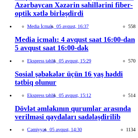
Azərbaycan Xəzərin sahillərini fiber-
optik xətlə birləşdirdi
Media İcmalı,
05 avqust, 16:37
558
Media icmalı: 4 avqust saat 16:00-dan
5 avqust saat 16:00-dək
Ekspress təhlil,
05 avqust, 15:29
570
Sosial şəbəkələr üçün 16 yaş həddi
tətbiq olunur
Ekspress təhlil,
05 avqust, 15:12
514
Dövlət əmlakının qurumlar arasında
verilməsi qaydaları sadələşdirilib
Cəmiyyət,
05 avqust, 14:30
1134