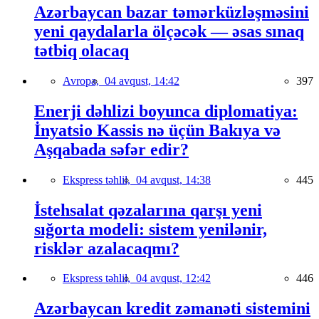
Azərbaycan bazar təmərküzləşməsini
yeni qaydalarla ölçəcək — əsas sınaq
tətbiq olacaq
Avropa,
04 avqust, 14:42
397
Enerji dəhlizi boyunca diplomatiya:
İnyatsio Kassis nə üçün Bakıya və
Aşqabada səfər edir?
Ekspress təhlil,
04 avqust, 14:38
445
İstehsalat qəzalarına qarşı yeni
sığorta modeli: sistem yenilənir,
risklər azalacaqmı?
Ekspress təhlil,
04 avqust, 12:42
446
Azərbaycan kredit zəmanəti sistemini