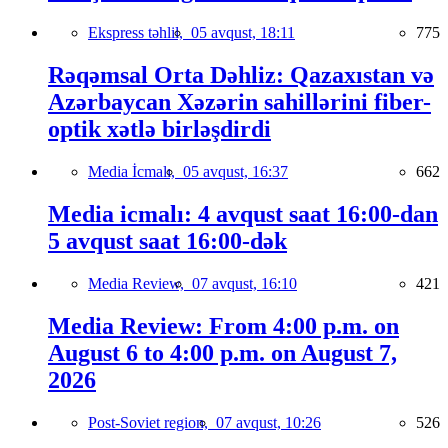
Ekspress təhlil,
05 avqust, 18:11
775
Rəqəmsal Orta Dəhliz: Qazaxıstan və
Azərbaycan Xəzərin sahillərini fiber-
optik xətlə birləşdirdi
Media İcmalı,
05 avqust, 16:37
662
Media icmalı: 4 avqust saat 16:00-dan
5 avqust saat 16:00-dək
Media Review,
07 avqust, 16:10
421
Media Review: From 4:00 p.m. on
August 6 to 4:00 p.m. on August 7,
2026
Post-Soviet region,
07 avqust, 10:26
526