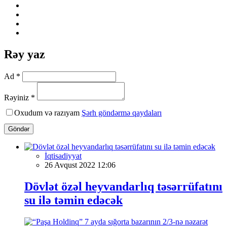
Rəy yaz
Ad *
Rəyiniz *
Oxudum və razıyam
Şərh göndərmə qaydaları
Göndər
İqtisadiyyat
26 Avqust 2022 12:06
Dövlət özəl heyvandarlıq təsərrüfatını
su ilə təmin edəcək