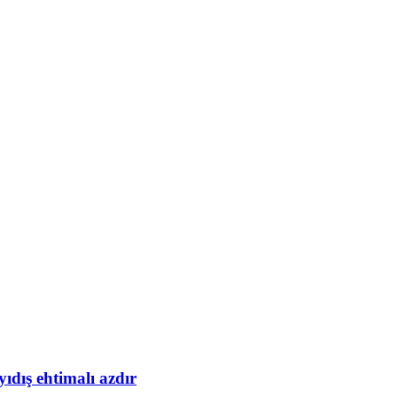
yıdış ehtimalı azdır