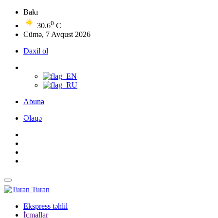
Bakı
0
30.6
C
Cümə, 7 Avqust 2026
Daxil ol
Abunə
Əlaqə
Turan
Ekspress təhlil
İcmallar