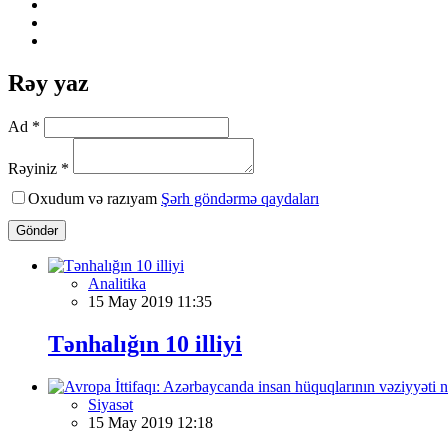
Rəy yaz
Ad *
Rəyiniz *
Oxudum və razıyam
Şərh göndərmə qaydaları
Göndər
Analitika
15 May 2019 11:35
Tənhalığın 10 illiyi
Siyasət
15 May 2019 12:18