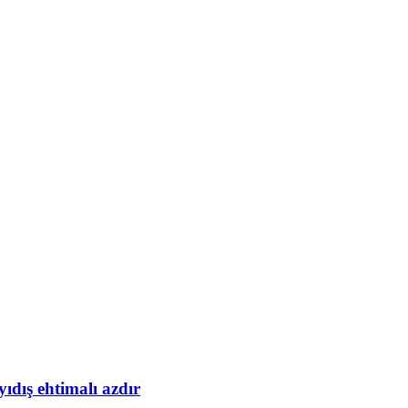
yıdış ehtimalı azdır