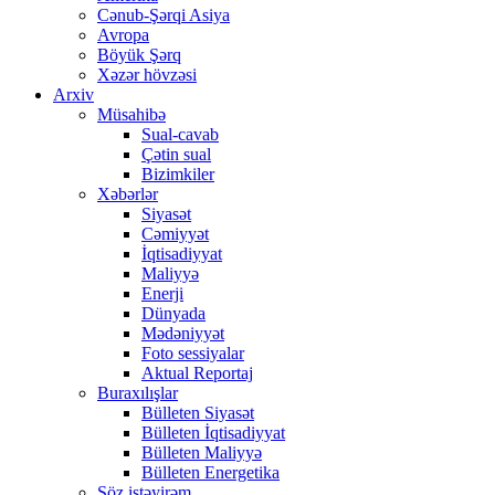
Cənub-Şərqi Asiya
Avropa
Böyük Şərq
Xəzər hövzəsi
Arxiv
Müsahibə
Sual-cavab
Çətin sual
Bizimkiler
Xəbərlər
Siyasət
Cəmiyyət
İqtisadiyyat
Maliyyə
Enerji
Dünyada
Mədəniyyət
Foto sessiyalar
Aktual Reportaj
Buraxılışlar
Bülleten Siyasət
Bülleten İqtisadiyyat
Bülleten Maliyyə
Bülleten Energetika
Söz istəyirəm