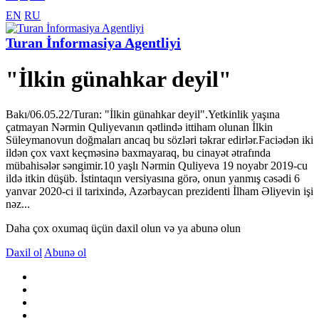
EN
RU
Turan İnformasiya Agentliyi
"İlkin günahkar deyil"
Bakı/06.05.22/Turan: "İlkin günahkar deyil".Yetkinlik yaşına
çatmayan Nərmin Quliyevanın qətlində ittiham olunan İlkin
Süleymanovun doğmaları ancaq bu sözləri təkrar edirlər.Faciədən iki
ildən çox vaxt keçməsinə baxmayaraq, bu cinayət ətrafında
mübahisələr səngimir.10 yaşlı Nərmin Quliyeva 19 noyabr 2019-cu
ildə itkin düşüb. İstintaqın versiyasına görə, onun yanmış cəsədi 6
yanvar 2020-ci il tarixində, Azərbaycan prezidenti İlham Əliyevin işi
nəz...
Daha çox oxumaq üçün daxil olun və ya abunə olun
Daxil ol
Abunə ol