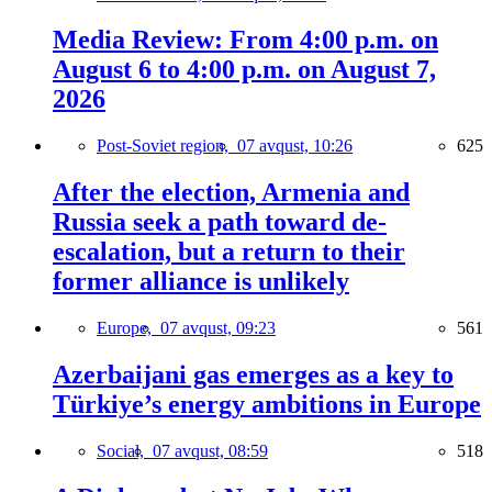
Media Review: From 4:00 p.m. on
August 6 to 4:00 p.m. on August 7,
2026
Post-Soviet region,
07 avqust, 10:26
625
After the election, Armenia and
Russia seek a path toward de-
escalation, but a return to their
former alliance is unlikely
Europe,
07 avqust, 09:23
561
Azerbaijani gas emerges as a key to
Türkiye’s energy ambitions in Europe
Social,
07 avqust, 08:59
518