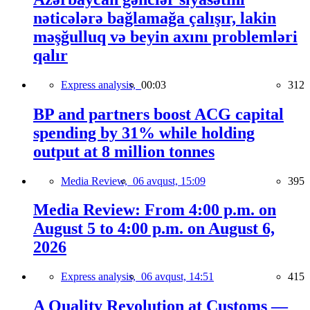
nəticələrə bağlamağa çalışır, lakin
məşğulluq və beyin axını problemləri
qalır
Express analysis,
00:03
312
BP and partners boost ACG capital
spending by 31% while holding
output at 8 million tonnes
Media Review,
06 avqust, 15:09
395
Media Review: From 4:00 p.m. on
August 5 to 4:00 p.m. on August 6,
2026
Express analysis,
06 avqust, 14:51
415
A Quality Revolution at Customs —