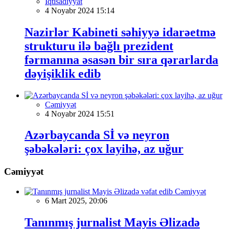
İqtisadiyyat
4 Noyabr 2024 15:14
Nazirlər Kabineti səhiyyə idarəetmə
strukturu ilə bağlı prezident
fərmanına əsasən bir sıra qərarlarda
dəyişiklik edib
Cəmiyyət
4 Noyabr 2024 15:51
Azərbaycanda Sİ və neyron
şəbəkələri: çox layihə, az uğur
Cəmiyyət
Cəmiyyət
6 Mart 2025, 20:06
Tanınmış jurnalist Mayis Əlizadə