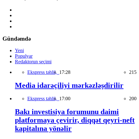
Gündəmdə
Yeni
Populyar
Redaktorun seçimi
Ekspress təhlil,
17:28
215
Media idarəçiliyi mərkəzləşdirilir
Ekspress təhlil,
17:00
200
Bakı investisiya forumunu daimi
platformaya çevirir, diqqət qeyri-neft
kapitalına yönəlir