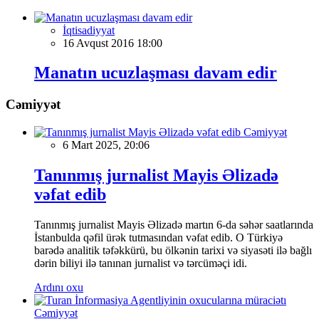
İqtisadiyyat
16 Avqust 2016 18:00
Manatın ucuzlaşması davam edir
Cəmiyyət
Cəmiyyət
6 Mart 2025, 20:06
Tanınmış jurnalist Mayis Əlizadə
vəfat edib
Tanınmış jurnalist Mayis Əlizadə martın 6-da səhər saatlarında
İstanbulda qəfil ürək tutmasından vəfat edib. O Türkiyə
barədə analitik təfəkkürü, bu ölkənin tarixi və siyasəti ilə bağlı
dərin biliyi ilə tanınan jurnalist və tərcüməçi idi.
Ardını oxu
Cəmiyyət