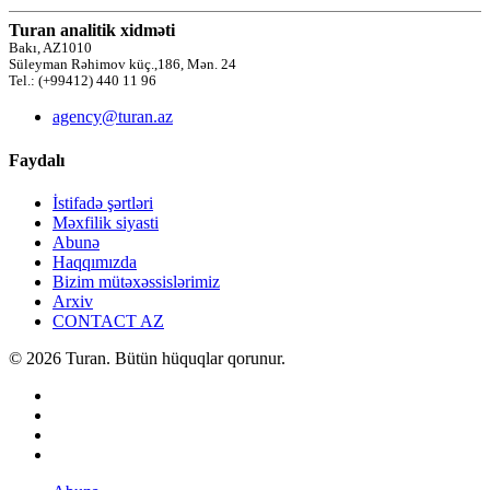
Turan analitik xidməti
Bakı, AZ1010
Süleyman Rəhimov küç.,186, Mən. 24
Tel.: (+99412) 440 11 96
agency@turan.az
Faydalı
İstifadə şərtləri
Məxfilik siyasti
Abunə
Haqqımızda
Bizim mütəxəssislərimiz
Arxiv
CONTACT AZ
© 2026 Turan. Bütün hüquqlar qorunur.