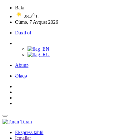
Bakı
0
28.2
C
Cümə, 7 Avqust 2026
Daxil ol
Abunə
Əlaqə
Turan
Ekspress təhlil
İcmallar