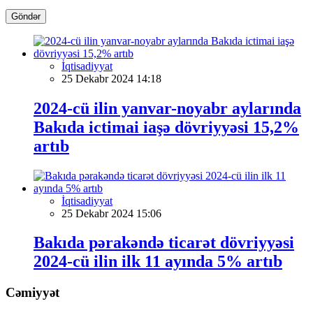
Göndər
İqtisadiyyat
25 Dekabr 2024 14:18
2024-cü ilin yanvar-noyabr aylarında
Bakıda ictimai iaşə dövriyyəsi 15,2%
artıb
İqtisadiyyat
25 Dekabr 2024 15:06
Bakıda pərakəndə ticarət dövriyyəsi
2024-cü ilin ilk 11 ayında 5% artıb
Cəmiyyət