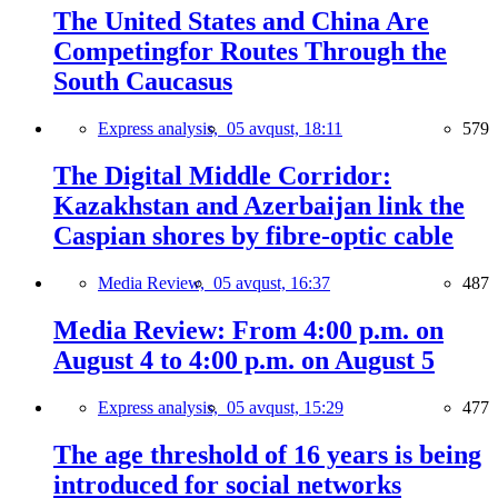
The United States and China Are
Competingfor Routes Through the
South Caucasus
Express analysis,
05 avqust, 18:11
579
The Digital Middle Corridor:
Kazakhstan and Azerbaijan link the
Caspian shores by fibre-optic cable
Media Review,
05 avqust, 16:37
487
Media Review: From 4:00 p.m. on
August 4 to 4:00 p.m. on August 5
Express analysis,
05 avqust, 15:29
477
The age threshold of 16 years is being
introduced for social networks