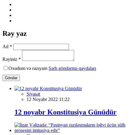
Rəy yaz
Ad *
Rəyiniz *
Oxudum və razıyam
Şərh göndərmə qaydaları
Göndər
Siyasət
12 Noyabr 2022 11:22
12 noyabr Konstitusiya Günüdür