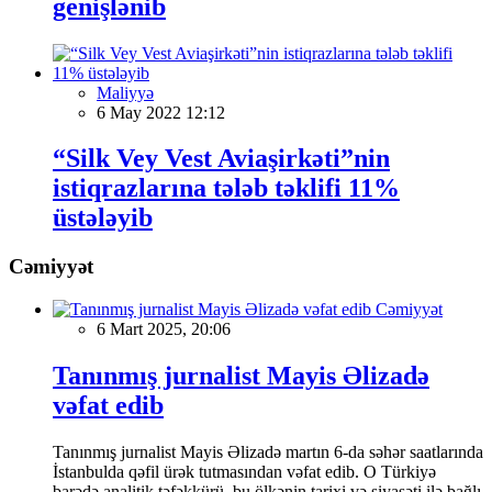
genişlənib
Maliyyə
6 May 2022 12:12
“Silk Vey Vest Aviaşirkəti”nin
istiqrazlarına tələb təklifi 11%
üstələyib
Cəmiyyət
Cəmiyyət
6 Mart 2025, 20:06
Tanınmış jurnalist Mayis Əlizadə
vəfat edib
Tanınmış jurnalist Mayis Əlizadə martın 6-da səhər saatlarında
İstanbulda qəfil ürək tutmasından vəfat edib. O Türkiyə
barədə analitik təfəkkürü, bu ölkənin tarixi və siyasəti ilə bağlı