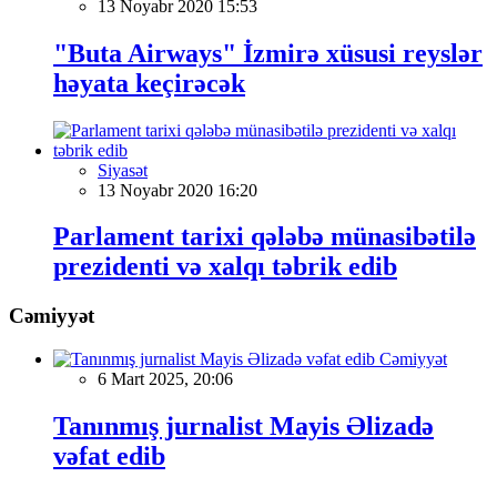
13 Noyabr 2020 15:53
"Buta Airways" İzmirə xüsusi reyslər
həyata keçirəcək
Siyasət
13 Noyabr 2020 16:20
Parlament tarixi qələbə münasibətilə
prezidenti və xalqı təbrik edib
Cəmiyyət
Cəmiyyət
6 Mart 2025, 20:06
Tanınmış jurnalist Mayis Əlizadə
vəfat edib