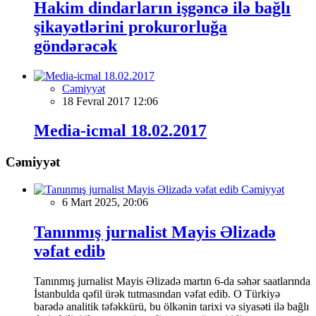
Hakim dindarların işgəncə ilə bağlı
şikayətlərini prokurorluğa
göndərəcək
Cəmiyyət
18 Fevral 2017 12:06
Media-icmal 18.02.2017
Cəmiyyət
Cəmiyyət
6 Mart 2025, 20:06
Tanınmış jurnalist Mayis Əlizadə
vəfat edib
Tanınmış jurnalist Mayis Əlizadə martın 6-da səhər saatlarında
İstanbulda qəfil ürək tutmasından vəfat edib. O Türkiyə
barədə analitik təfəkkürü, bu ölkənin tarixi və siyasəti ilə bağlı