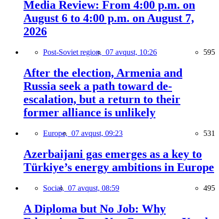
Media Review: From 4:00 p.m. on
August 6 to 4:00 p.m. on August 7,
2026
Post-Soviet region,
07 avqust, 10:26
595
After the election, Armenia and
Russia seek a path toward de-
escalation, but a return to their
former alliance is unlikely
Europe,
07 avqust, 09:23
531
Azerbaijani gas emerges as a key to
Türkiye’s energy ambitions in Europe
Social,
07 avqust, 08:59
495
A Diploma but No Job: Why