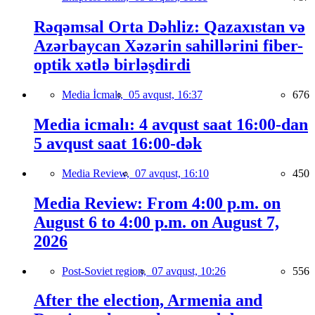
Rəqəmsal Orta Dəhliz: Qazaxıstan və
Azərbaycan Xəzərin sahillərini fiber-
optik xətlə birləşdirdi
Media İcmalı,
05 avqust, 16:37
676
Media icmalı: 4 avqust saat 16:00-dan
5 avqust saat 16:00-dək
Media Review,
07 avqust, 16:10
450
Media Review: From 4:00 p.m. on
August 6 to 4:00 p.m. on August 7,
2026
Post-Soviet region,
07 avqust, 10:26
556
After the election, Armenia and