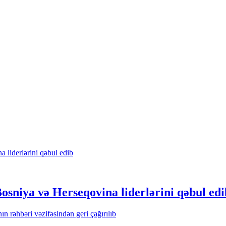
osniya və Herseqovina liderlərini qəbul edi