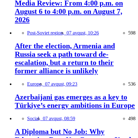
Media Review: From 4:00 p.m. on
August 6 to 4:00 p.m. on August 7,
2026
Post-Soviet region,
07 avqust, 10:26
598
After the election, Armenia and
Russia seek a path toward de-
escalation, but a return to their
former alliance is unlikely
Europe,
07 avqust, 09:23
536
Azerbaijani gas emerges as a key to
Türkiye’s energy ambitions in Europe
Social,
07 avqust, 08:59
498
A Diploma but No Job: Why