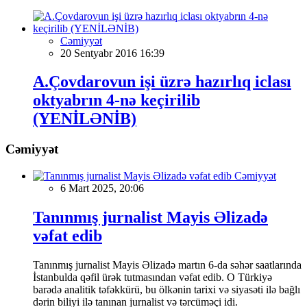
Cəmiyyət
20 Sentyabr 2016 16:39
A.Çovdarovun işi üzrə hazırlıq iclası
oktyabrın 4-nə keçirilib
(YENİLƏNİB)
Cəmiyyət
Cəmiyyət
6 Mart 2025, 20:06
Tanınmış jurnalist Mayis Əlizadə
vəfat edib
Tanınmış jurnalist Mayis Əlizadə martın 6-da səhər saatlarında
İstanbulda qəfil ürək tutmasından vəfat edib. O Türkiyə
barədə analitik təfəkkürü, bu ölkənin tarixi və siyasəti ilə bağlı
dərin biliyi ilə tanınan jurnalist və tərcüməçi idi.