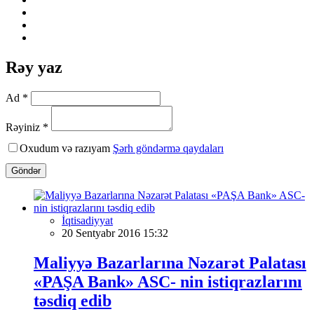
Rəy yaz
Ad *
Rəyiniz *
Oxudum və razıyam
Şərh göndərmə qaydaları
Göndər
İqtisadiyyat
20 Sentyabr 2016 15:32
Maliyyə Bazarlarına Nəzarət Palatası
«PAŞA Bank» ASC- nin istiqrazlarını
təsdiq edib