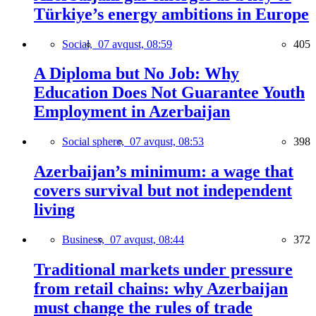
Türkiye’s energy ambitions in Europe
Social,
07 avqust, 08:59
405
A Diploma but No Job: Why
Education Does Not Guarantee Youth
Employment in Azerbaijan
Social sphere,
07 avqust, 08:53
398
Azerbaijan’s minimum: a wage that
covers survival but not independent
living
Business,
07 avqust, 08:44
372
Traditional markets under pressure
from retail chains: why Azerbaijan
must change the rules of trade