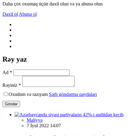
Daha çox oxumaq üçün daxil olun və ya abunə olun
Daxil ol
Abunə ol
Rəy yaz
Ad *
Rəyiniz *
Oxudum və razıyam
Şərh göndərmə qaydaları
Göndər
Maliyyə
7 İyul 2022 14:07