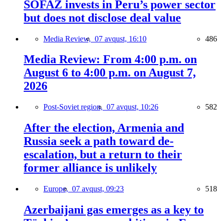
SOFAZ invests in Peru’s power sector
but does not disclose deal value
Media Review,
07 avqust, 16:10
486
Media Review: From 4:00 p.m. on
August 6 to 4:00 p.m. on August 7,
2026
Post-Soviet region,
07 avqust, 10:26
582
After the election, Armenia and
Russia seek a path toward de-
escalation, but a return to their
former alliance is unlikely
Europe,
07 avqust, 09:23
518
Azerbaijani gas emerges as a key to