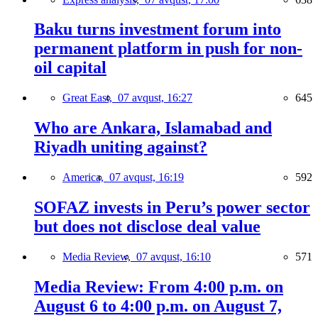
Baku turns investment forum into
permanent platform in push for non-
oil capital
Great East,
07 avqust, 16:27
645
Who are Ankara, Islamabad and
Riyadh uniting against?
America,
07 avqust, 16:19
592
SOFAZ invests in Peru’s power sector
but does not disclose deal value
Media Review,
07 avqust, 16:10
571
Media Review: From 4:00 p.m. on
August 6 to 4:00 p.m. on August 7,